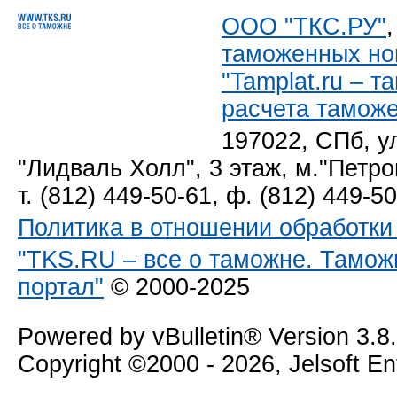
ООО "ТКС.РУ"
таможенных но
"Tamplat.ru – 
расчета тамож
197022, СПб, у
"Лидваль Холл", 3 этаж, м."Петро
т. (812) 449-50-61, ф. (812) 449-5
Политика в отношении обработк
"TKS.RU – все о таможне. Тамож
портал"
© 2000-2025
Powered by vBulletin® Version 3.8
Copyright ©2000 - 2026, Jelsoft E