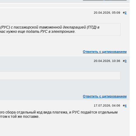
20.04.2026, 05:09 #
2
(РУС) с пассажирской таможенной декларацией (ПТД) в
час нужно еще подать РУС в электронике.
Ответить с цитированием
20.04.2026, 10:36 #
3
Ответить с цитированием
17.07.2026, 04:06 #
4
ного сбора отдельный код вида платежа, и РУС подаётся отдельным
ом к той же поставке.