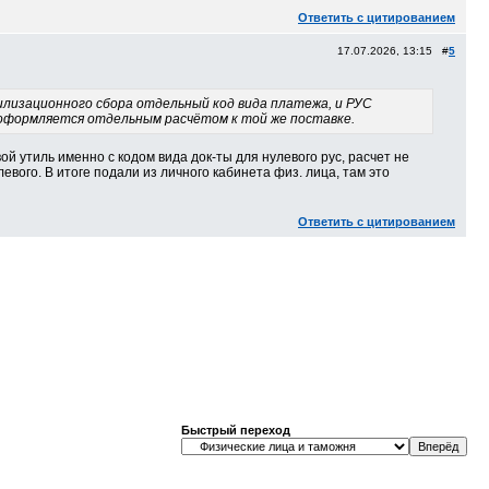
Ответить с цитированием
17.07.2026, 13:15 #
5
илизационного сбора отдельный код вида платежа, и РУС
 оформляется отдельным расчётом к той же поставке.
ой утиль именно с кодом вида док-ты для нулевого рус, расчет не
евого. В итоге подали из личного кабинета физ. лица, там это
Ответить с цитированием
Быстрый переход