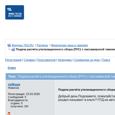
Форумы TKS.RU
/
Разделы
/
Физические лица и таможня
Подача расчёта утилизационного сбора (РУС) с пассажирской тамо
Регистрация
|
Справка
|
Пользователи
|
Календарь
|
Сообщения за день
|
Поиск
Ответ
Тема
: Подача расчёта утилизационного сбора (РУС) с пассажирской т
velikaae
Новичок
Подача расчёта утилизационного сбора
Регистрация: 23.03.2026
Добрый день.Подскажите, пожалуйста,
Сообщений: 5
раздел называет в альте? ПТД на авто
Благодарности:
отдано: 0
получено: 0/0