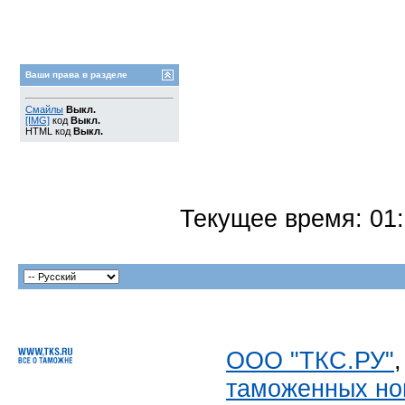
Ваши права в разделе
Смайлы
Выкл.
[IMG]
код
Выкл.
HTML код
Выкл.
Текущее время:
01
ООО "ТКС.РУ"
таможенных но