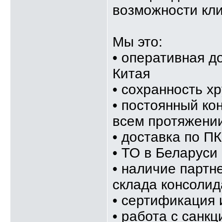
возможности кли
Мы это:
• оперативная д
Китая
• сохранность хр
• постоянный ко
всем протяжени
• доставка по ПК
• ТО в Беларуси
• наличие партн
склада консолид
• сертификация 
• работа с сан