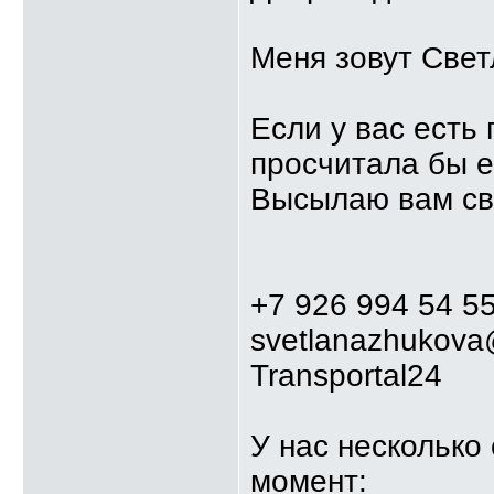
Меня зовут Свет
Если у вас есть
просчитала бы е
Высылаю вам св
+7 926 994 54 5
svetlanazhukova@
Transportal24
У нас несколько
момент: