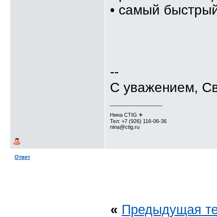
• самый быстрый
--
С уважением, С
__________________
Нина CTIG ✈
Тел: +7 (926) 116-06-36
nina@ctig.ru
Ответ
«
Предыдущая т