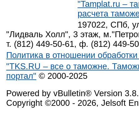
"Tamplat.ru – 
расчета тамож
197022, СПб, у
"Лидваль Холл", 3 этаж, м."Петро
т. (812) 449-50-61, ф. (812) 449-5
Политика в отношении обработк
"TKS.RU – все о таможне. Тамож
портал"
© 2000-2025
Powered by vBulletin® Version 3.8
Copyright ©2000 - 2026, Jelsoft E