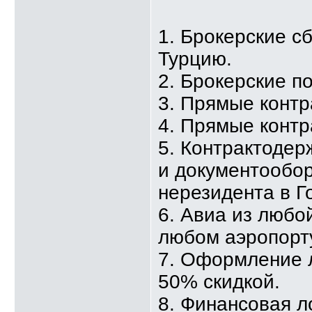
1. Брокерские с
Турцию.
2. Брокерские по
3. Прямые контр
4. Прямые контр
5. Контрактодер
и документообо
нерезидента в Го
6. Авиа из любо
любом аэропорт
7. Оформление 
50% скидкой.
8. Финансовая л