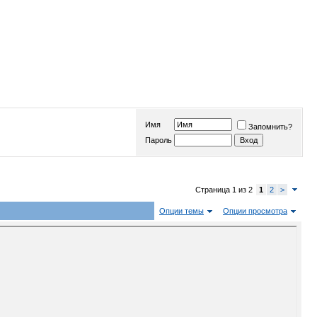
Имя
Запомнить?
Пароль
Страница 1 из 2
1
2
>
Опции темы
Опции просмотра