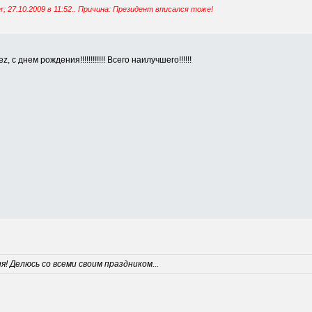
; 27.10.2009 в
11:52
.. Причина: Президент вписался тоже!
 днем рождения!!!!!!!!!!!! Всего наилучшего!!!!!!
! Делюсь со всеми своим праздником...