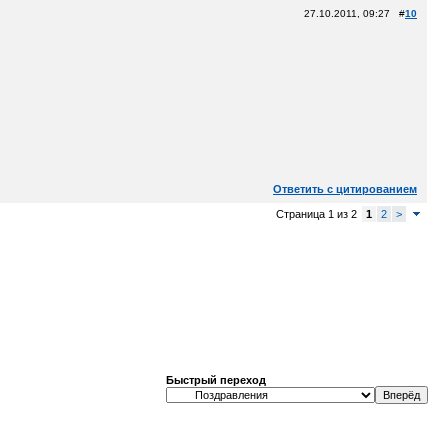
27.10.2011, 09:27 #
10
Ответить с цитированием
Страница 1 из 2
1
2
>
Быстрый переход