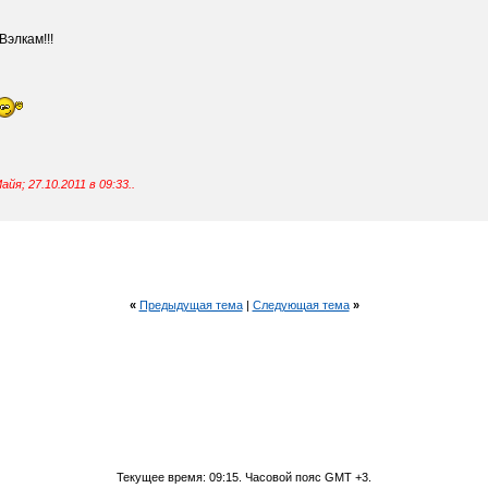
элкам!!!
айя; 27.10.2011 в
09:33
..
«
Предыдущая тема
|
Следующая тема
»
Текущее время:
09:15
. Часовой пояс GMT +3.