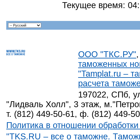
Текущее время:
04
ООО "ТКС.РУ"
таможенных но
"Tamplat.ru – 
расчета тамож
197022, СПб, у
"Лидваль Холл", 3 этаж, м."Петро
т. (812) 449-50-61, ф. (812) 449-5
Политика в отношении обработк
"TKS.RU – все о таможне. Тамож