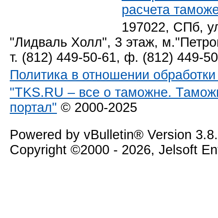
расчета тамож
197022, СПб, у
"Лидваль Холл", 3 этаж, м."Петро
т. (812) 449-50-61, ф. (812) 449-5
Политика в отношении обработк
"TKS.RU – все о таможне. Тамож
портал"
© 2000-2025
Powered by vBulletin® Version 3.8
Copyright ©2000 - 2026, Jelsoft E