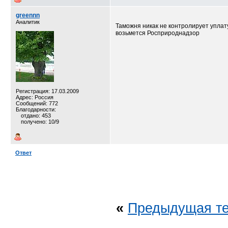
greennn
Аналитик
Таможня никак не контролирует уплату 
возьмется Росприроднадзор
Регистрация: 17.03.2009
Адрес: Россия
Сообщений: 772
Благодарности:
отдано: 453
получено: 10/9
Ответ
«
Предыдущая т