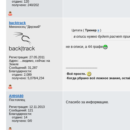
отдано: 120
получено: 240/202
backtrack
Миноносец "Дерзкий"
Цитата (
Тренер
»
)
в описи нужно будет расчет пр
не в описи, а 44 графе
Регистрация: 27.05.2011
Адрес: ...видимо, сейчас на
Земле
__________________
Сообщений: 31,287
Благодарности:
-
Всё просто.
отдано: 2,089
получено: 5,078/4,234
-
Когда убрано всё ложное знание, оста
АННА80
Постоялец
Спасибо за информацию.
Регистрация: 12.11.2013
Сообщений: 121
Благодарности:
отдано: 14
получено: 0/0