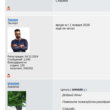
Спасибо
Тренер
Эксперт
вроде ж с 1 января 2026
ещё не читал
Регистрация: 04.12.2024
Сообщений: 1,049
Благодарности:
отдано: 120
получено: 240/202
greennn
Аналитик
Цитата (
АННА80
»
)
Добрый день!
Помогите пожалуйста разобрать
Спасибо