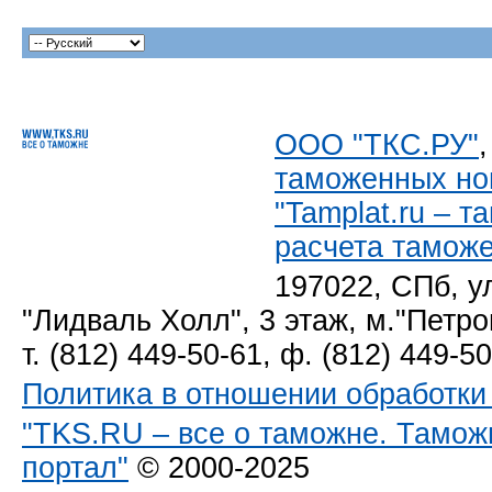
ООО "ТКС.РУ"
таможенных но
"Tamplat.ru – 
расчета тамож
197022, СПб, у
"Лидваль Холл", 3 этаж, м."Петро
т. (812) 449-50-61, ф. (812) 449-5
Политика в отношении обработк
"TKS.RU – все о таможне. Тамож
портал"
© 2000-2025