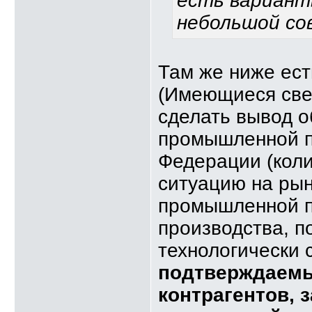
есть вариант
небольшой со
Там же ниже ест
(Имеющиеся све
сделать вывод о
промышленной п
Федерации (кол
ситуацию на рын
промышленной п
производства, п
технологически 
подтверждаемы
контрагентов, 