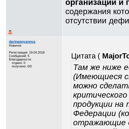
организаций и
содержания кот
отсутствии дефи
darinapoyanova
Новичок
Регистрация: 19.04.2018
Цитата (
MajorT
Сообщений: 5
Благодарности:
отдано: 0
Там же ниже е
получено: 0/0
(Имеющиеся с
можно сделат
критического
продукции на
Федерации (к
отражающие с