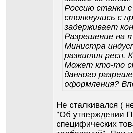
Россию станки с
столкнулись с п
задерживает ко
Разрешение на т
Министра индус
развития респ. 
Может кто-то с
данного разреше
оформления? Впе
Не сталкивался ( н
"Об утверждении П
специфических тов