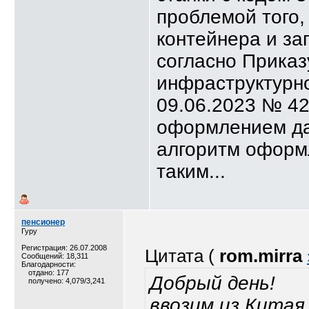
проблемой того,
контейнера и за
согласно Приказ
инфраструктурно
09.06.2023 № 42
оформлением да
алгоритм оформ
таким...
пенсионер
Гуру
Регистрация: 26.07.2008
Цитата (
rom.mirra
Сообщений: 18,311
Благодарности:
отдано: 177
Добрый день!
получено: 4,079/3,241
ввозим из Китая 