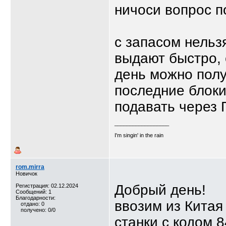
ничоси вопрос п
с запасом нельз
выдают быстро, 
день можно пол
последние блоки
подавать через
__________________
I'm singin' in the rain
rom.mirra
Новичок
Добрый день!
Регистрация: 02.12.2024
Сообщений: 1
Благодарности:
ввозим из Китая
отдано: 0
получено: 0/0
станки с кодом 