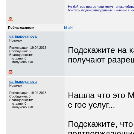
Не бойтесь врагов -они могут только убить
бойтесь людей равнодушных - именно с и
Поблагодарили:
IrinaN
darinapoyanova
Новичок
Подскажите на к
Регистрация: 19.04.2018
Сообщений: 5
Благодарности:
получают разре
отдано: 0
получено: 0/0
darinapoyanova
Новичок
Нашла что это 
Регистрация: 19.04.2018
Сообщений: 5
Благодарности:
с гос услуг...
отдано: 0
получено: 0/0
Подскажите, что
подтверждающие 