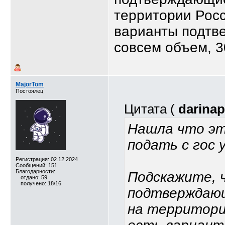
территории Росс
варианты подтв
совсем объем, 3
MajorTom
Постоялец
Цитата (
darina
Нашла что эт
подать с гос у
Регистрация: 02.12.2024
Сообщений: 151
Благодарности:
Подскажите, 
отдано: 59
получено: 18/16
подтверждаю
на территори