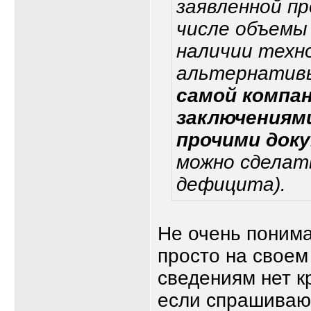
заявленной п
числе объемы
наличии техн
альтернатив
самой компан
заключениям
прочими док
можно сделат
дефицита).
Не очень поним
просто на своем
сведениям нет к
если спрашиваю 