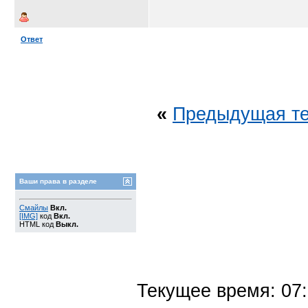
Ответ
«
Предыдущая т
Ваши права в разделе
Смайлы
Вкл.
[IMG]
код
Вкл.
HTML код
Выкл.
Текущее время:
07