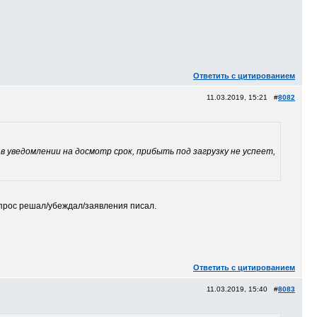
Ответить с цитированием
11.03.2019, 15:21 #
8082
в уведомлении на досмотр срок, прибыть под загрузку не успеет,
опрос решал/убеждал/заявления писал.
Ответить с цитированием
11.03.2019, 15:40 #
8083