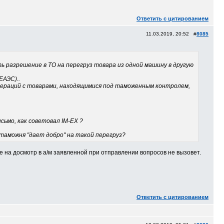
Ответить с цитированием
11.03.2019, 20:52 #
8085
ь разрешение в ТО на перегруз товара из одной машину в другую
ЕАЭС)..
операций с товарами, находящимися под таможенным контролем,
сьмо, как советовал IM-EX ?
 таможня "дает добро" на такой перегруз?
 на досмотр в а/м заявленной при отправлении вопросов не вызовет.
Ответить с цитированием