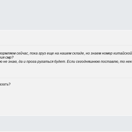
формляем сейчас, пока груз еще на нашем складе, но знаем номер китайской
ния смр?
ю не знаю, да и прога ругаться будет. Если сегодняшнюю поставлю, то нек
азать?