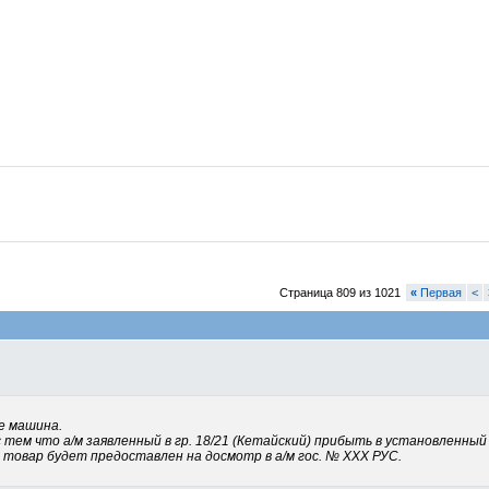
Страница 809 из 1021
«
Первая
<
е машина.
 тем что а/м заявленный в гр. 18/21 (Кетайский) прибыть в установленный 
, товар будет предоставлен на досмотр в а/м гос. № ХХХ РУС.