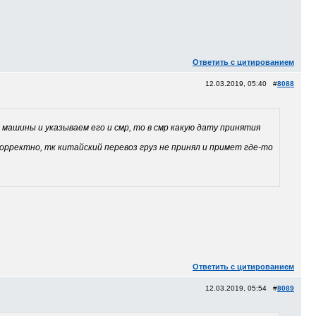
Ответить с цитированием
12.03.2019, 05:40 #
8088
 машины и указываем его и смр, то в смр какую дату принятия
орректно, тк китайский перевоз груз не принял и примет где-то
Ответить с цитированием
12.03.2019, 05:54 #
8089