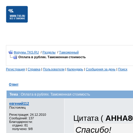
Форумы TKS.RU
/
Разделы
/
Таможенный
Оплата в рублях. Таможенная стоимость
Регистрация
|
Справка
|
Пользователи
|
Календарь
|
Сообщения за день
|
Поиск
Ответ
Тема
: Оплата в рублях. Таможенная стоимость
евгений112
Постоялец
Регистрация: 24.12.2010
Цитата (
АННА8
Сообщений: 137
Благодарности:
отдано: 81
Спасибо!
получено: 9/8