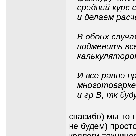
средний курс
и делаем расч
В обоих случа
подменить все
калькуляторо
И все равно п
многотоварке
и гр В, тк буд
спасибо) мы-то 
не будем) прост
коллеги техниче