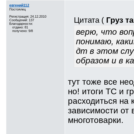
евгений112
Постоялец
Регистрация: 24.12.2010
Цитата (
Груз т
Сообщений: 137
Благодарности:
отдано: 81
верю, что воп
получено: 9/8
понимаю, как
дт в этом случ
образом и в к
тут тоже все нео
но! итоги ТС и г
расходиться на к
зависимости от 
многотоварки.