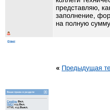
представляю, как
заполнение, фор
на полную сумму,
Ответ
«
Предыдущая т
Ваши права в разделе
Смайлы
Вкл.
[IMG]
код
Вкл.
HTML код
Выкл.