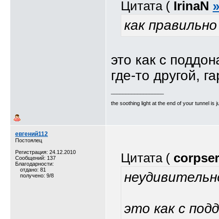
Цитата (
IrinaN
как правильно
это как с поддон
где-то другой, г
__________________
the soothing light at the end of your tunnel is 
евгений112
Постоялец
Регистрация: 24.12.2010
Цитата (
corpser
Сообщений: 137
Благодарности:
отдано: 81
неудивительн
получено: 9/8
это как с под