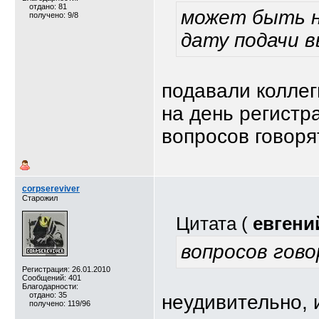
отдано: 81
может быть не
получено: 9/8
дату подачи 
подавали коллег
на день регистр
вопросов говоря
corpsereviver
Старожил
Цитата (
евгени
вопросов гов
Регистрация: 26.01.2010
Сообщений: 401
Благодарности:
отдано: 35
неудивительно, 
получено: 119/96