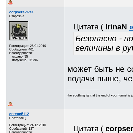
corpsereviver
Старожил
Цитата (
IrinaN
Безопасно - п
величины в ру
Регистрация: 26.01.2010
Сообщений: 401
Благодарности:
отдано: 35
получено: 119/96
может быть не с
подачи выше, ч
__________________
the soothing light at the end of your tunnel is 
евгений112
Постоялец
Регистрация: 24.12.2010
Цитата (
corpser
Сообщений: 137
Благодарности: