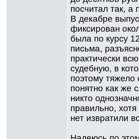
посчитал так, а 
В декабре выпус
фиксирован окол
была по курсу 1
письма, разъясн
практически вс
судебную, в кот
поэтому тяжело е
понятно как же 
никто однозначн
правильно, хотя 
нет извратили вс
Надеюсь по этом