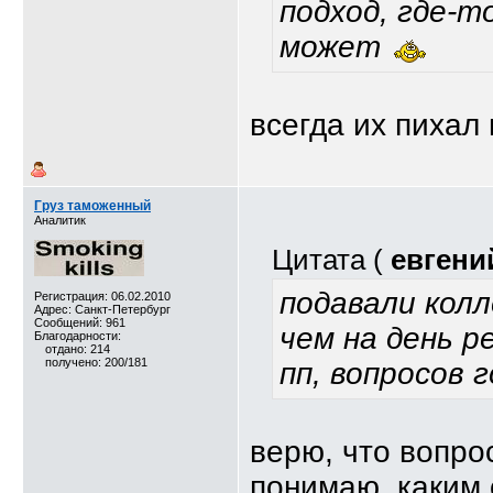
подход, где-т
может
всегда их пихал 
Груз таможенный
Аналитик
Цитата (
евгени
подавали колл
Регистрация: 06.02.2010
Адрес: Санкт-Петербург
Сообщений: 961
чем на день р
Благодарности:
отдано: 214
получено: 200/181
пп, вопросов 
верю, что вопро
понимаю, каким 