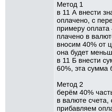
Метод 1
в 11 А внести зн
оплачено, с пере
примеру оплата 
плачено в валюте
вносим 40% от ц
она будет меньш
в 11 Б внести су
60%, эта сумма 
Метод 2
берём 40% часть
в валюте счета, 
прибавляем опл