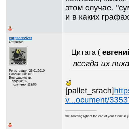
этом случае. "су
и в каких графа
corpsereviver
Старожил
Цитата (
евгени
всегда их пих
Регистрация: 26.01.2010
Сообщений: 401
Благодарности:
отдано: 35
получено: 119/96
[pallet_srach]
http
v...ocument/335
__________________
the soothing light at the end of your tunnel is 