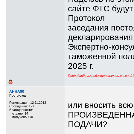
сайте ФТС будут
Протокол
заседания посто
декларирования
Экспертно-консу
таможенной поли
2025 г.
Последний раз редактировалось евгений11
АННА80
Постоялец
или вносить вс
Регистрация: 12.11.2013
Сообщений: 121
Благодарности:
ПРОИЗВЕДЕННА
отдано: 14
получено: 0/0
ПОДАЧИ?