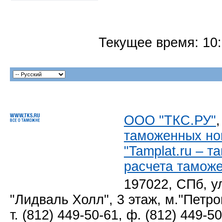
Текущее время:
10
ООО "ТКС.РУ"
таможенных но
"Tamplat.ru – 
расчета тамож
197022, СПб, у
"Лидваль Холл", 3 этаж, м."Петро
т. (812) 449-50-61, ф. (812) 449-5