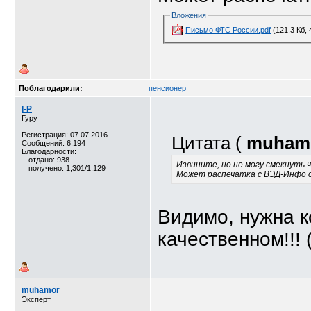
Вложения
Письмо ФТС России.pdf
(121.3 Кб,
Поблагодарили:
пенсионер
I-P
Гуру
Регистрация: 07.07.2016
Цитата (
muham
Сообщений: 6,194
Благодарности:
отдано: 938
Извините, но не могу смекнуть ч
получено: 1,301/1,129
Может распечатка с ВЭД-Инфо 
Видимо, нужна к
качественном!!! (
muhamor
Эксперт