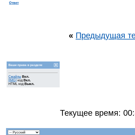
Ответ
«
Предыдущая т
Ваши права в разделе
Смайлы
Вкл.
[IMG]
код
Вкл.
HTML код
Выкл.
Текущее время:
00