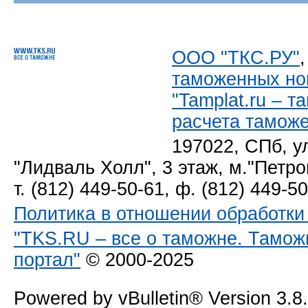
ООО "ТКС.РУ"
таможенных но
"Tamplat.ru – 
расчета тамож
197022, СПб, у
"Лидваль Холл", 3 этаж, м."Петро
т. (812) 449-50-61, ф. (812) 449-5
Политика в отношении обработк
"TKS.RU – все о таможне. Тамож
портал"
© 2000-2025
Powered by vBulletin® Version 3.8