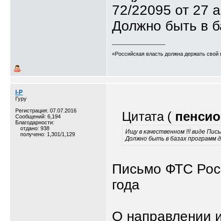
72/22095 от 27 а
Должно быть в б
__________________
«Российская власть должна держать свой 
I-P
Гуру
Регистрация: 07.07.2016
Цитата (
пенсио
Сообщений: 6,194
Благодарности:
отдано: 938
Ищу в качественном !!! виде Пис
получено: 1,301/1,129
Должно быть в базах программ 
Письмо ФТС Рос
года
О направлении 