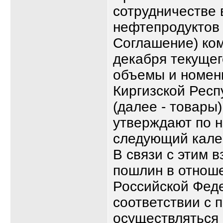
сотрудничестве 
нефтепродуктов 
Соглашение) ком
декабря текущег
объемы и номенк
Киргизской Респ
(далее - товары
утверждают по 
следующий кале
В связи с этим 
пошлин в отнош
Российской Феде
соответствии с
осуществляться 