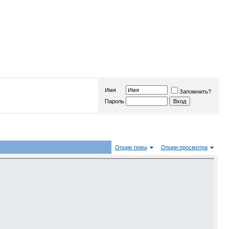
Имя
Запомнить?
Пароль
Опции темы
Опции просмотра