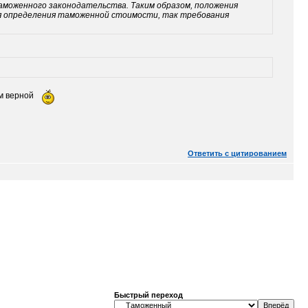
моженного законодательства. Таким образом, положения
ля определения таможенной стоимости, так требования
ем верной
Ответить с цитированием
Быстрый переход