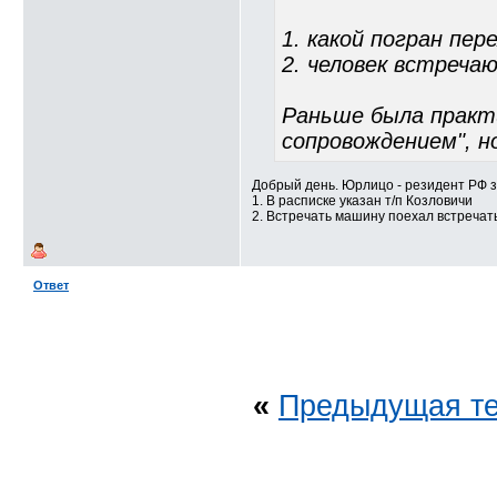
1. какой погран пер
2. человек встреча
Раньше была практ
сопровождением", н
Добрый день. Юрлицо - резидент РФ з
1. В расписке указан т/п Козловичи
2. Встречать машину поехал встречать
Ответ
«
Предыдущая т