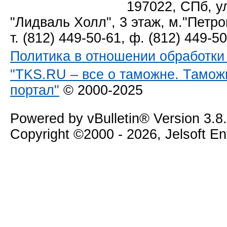
197022, СПб, у
"Лидваль Холл", 3 этаж, м."Петро
т. (812) 449-50-61, ф. (812) 449-5
Политика в отношении обработк
"TKS.RU – все о таможне. Тамож
портал"
© 2000-2025
Powered by vBulletin® Version 3.8
Copyright ©2000 - 2026, Jelsoft E