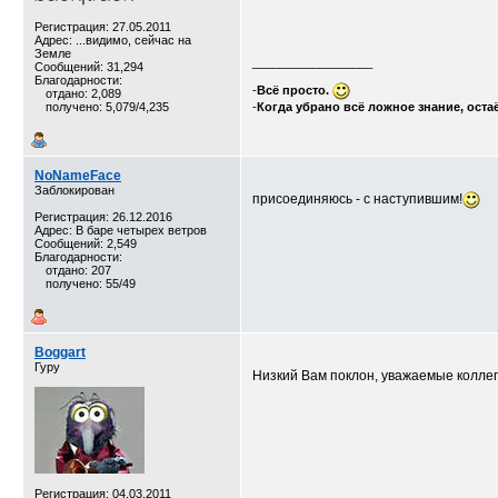
Регистрация: 27.05.2011
Адрес: ...видимо, сейчас на
Земле
__________________
Сообщений: 31,294
Благодарности:
-
Всё просто.
отдано: 2,089
получено: 5,079/4,235
-
Когда убрано всё ложное знание, оста
NoNameFace
Заблокирован
присоединяюсь - с наступившим!
Регистрация: 26.12.2016
Адрес: В баре четырех ветров
Сообщений: 2,549
Благодарности:
отдано: 207
получено: 55/49
Boggart
Гуру
Низкий Вам поклон, уважаемые коллег
Регистрация: 04.03.2011