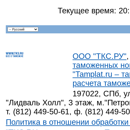
Текущее время:
20
ООО "ТКС.РУ"
таможенных но
"Tamplat.ru – 
расчета тамож
197022, СПб, у
"Лидваль Холл", 3 этаж, м."Петро
т. (812) 449-50-61, ф. (812) 449-5
Политика в отношении обработк