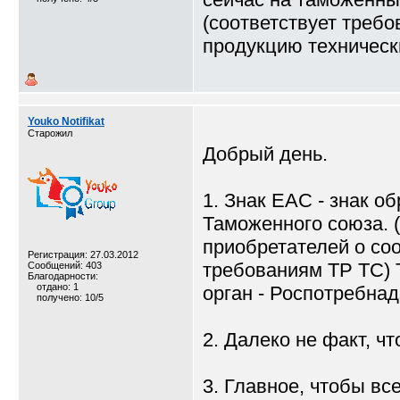
(соответствует треб
продукцию техническ
Youko Notifikat
Старожил
Добрый день.
1. Знак ЕАС - знак о
Таможенного союза. 
приобретателей о со
Регистрация: 27.03.2012
требованиям ТР ТС) 
Сообщений: 403
Благодарности:
отдано: 1
орган - Роспотребнад
получено: 10/5
2. Далеко не факт, ч
3. Главное, чтобы вс