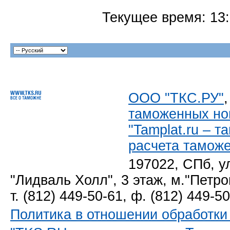
Текущее время:
13
ООО "ТКС.РУ"
таможенных но
"Tamplat.ru – 
расчета тамож
197022, СПб, у
"Лидваль Холл", 3 этаж, м."Петро
т. (812) 449-50-61, ф. (812) 449-5
Политика в отношении обработк