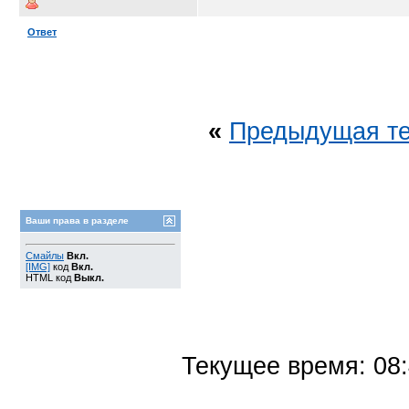
Ответ
«
Предыдущая т
Ваши права в разделе
Смайлы
Вкл.
[IMG]
код
Вкл.
HTML код
Выкл.
Текущее время:
08