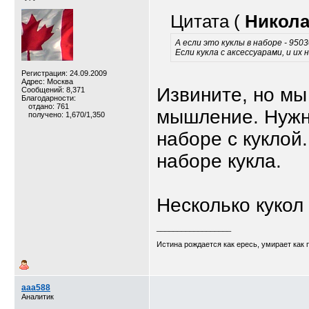
Цитата (
Никола
А если это куклы в наборе - 950
Если кукла с аксессуарами, и их
Регистрация: 24.09.2009
Адрес: Москва
Извините, но мы
Сообщений: 8,371
Благодарности:
отдано: 761
мышление. Нужно
получено: 1,670/1,350
наборе с куклой
наборе кукла.
Несколько кукол
__________________
Истина рождается как ересь, умирает как
aaa588
Аналитик