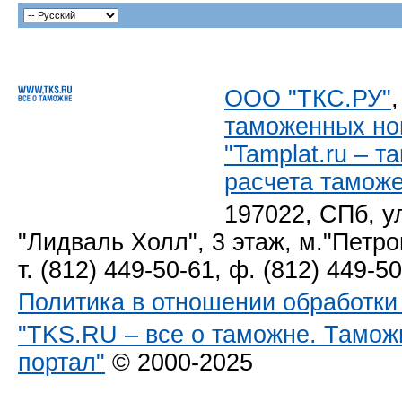
ООО "ТКС.РУ"
таможенных но
"Tamplat.ru – 
расчета тамож
197022, СПб, у
"Лидваль Холл", 3 этаж, м."Петро
т. (812) 449-50-61, ф. (812) 449-5
Политика в отношении обработк
"TKS.RU – все о таможне. Тамож
портал"
© 2000-2025