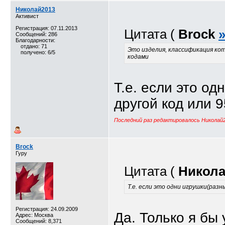
Николай2013
Активист
Регистрация: 07.11.2013
Цитата (
Brock
Сообщений: 286
Благодарности:
отдано: 71
Это изделия, классификация кот
получено: 6/5
кодами
Т.е. если это од
другой код или 
Последний раз редактировалось Николай2
Brock
Гуру
Цитата (
Никола
Т.е. если это одни игрушки(разн
Регистрация: 24.09.2009
Да. Только я бы 
Адрес: Москва
Сообщений: 8,371