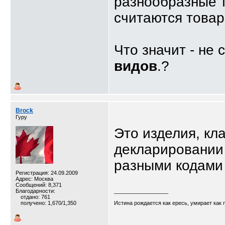
разнообразные 
считаются това
Что значит - не
видов
.?
Brock
Гуру
Это изделия, кл
декларировании 
разными кодами
Регистрация: 24.09.2009
Адрес: Москва
Сообщений: 8,371
Благодарности:
__________________
отдано: 761
получено: 1,670/1,350
Истина рождается как ересь, умирает как