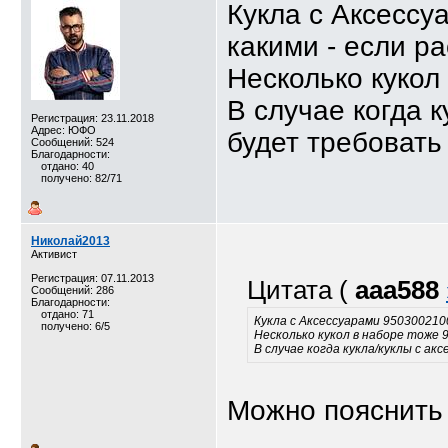
Кукла с Аксессу
какими - если ра
Несколько кукол
В случае когда 
Регистрация: 23.11.2018
Адрес: ЮФО
будет требоват
Сообщений: 524
Благодарности:
отдано: 40
получено: 82/71
Николай2013
Активист
Регистрация: 07.11.2013
Цитата (
aaa588
Сообщений: 286
Благодарности:
отдано: 71
Кукла с Аксессуарами 9503002100
получено: 6/5
Несколько кукол в наборе тоже 
В случае когда кукла/куклы с а
Можно пояснить 