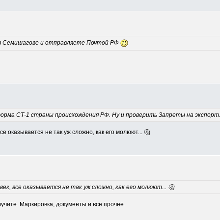
 в Семишагове и отправляете Почтой РФ
рма СТ-1 страны происхождения РФ. Ну и проверить Запреты на экспорт
е оказывается не так уж сложно, как его молюют... 🤔
ек, все оказывается не так уж сложно, как его молюют... 🤔
учите. Маркировка, документы и всё прочее.