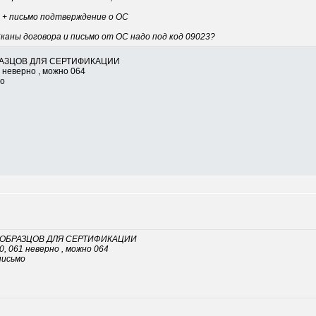
 ОС + письмо подтверждение о ОС
каны договора и письмо от ОС надо под код 09023?
РАЗЦОВ ДЛЯ СЕРТИФИКАЦИИ
1 неверно , можно 064
мо
 ОБРАЗЦОВ ДЛЯ СЕРТИФИКАЦИИ
0, 061 неверно , можно 064
 письмо