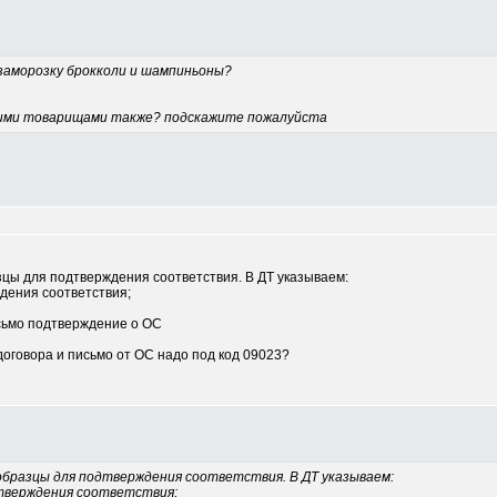
 заморозку брокколи и шампиньоны?
 этими товарищами также? подскажите пожалуйста
цы для подтверждения соответствия. В ДТ указываем:
ждения соответствия;
письмо подтверждение о ОС
оговора и письмо от ОС надо под код 09023?
образцы для подтверждения соответствия. В ДТ указываем:
одтверждения соответствия;