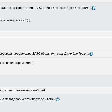
налогов на территории ЕАЭС едины для всех. Даже для Трампа
Такова логика вещей!" (с)
огов на территории ЕАЭС едины для всех. Даже для Трампа
авки на электромобили)
про ставки на электромобили)
ли о методологическом подходе к теме?