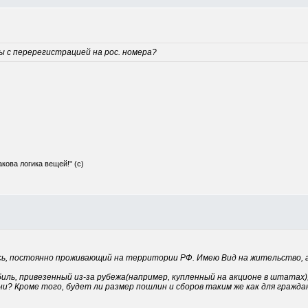
ы с перерегистрацией на рос. номера?
Такова логика вещей!" (с)
сь, постоянно проживающий на территории РФ. Имею Вид на жительство, а 
ль, привезенный из-за рубежа(например, купленный на акционе в штатах),
ени? Кроме того, будет ли размер пошлин и сборов таким же как для гражд