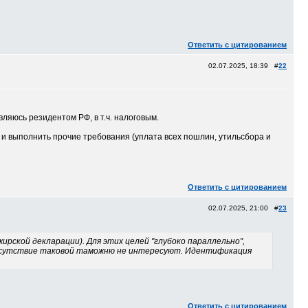
Ответить с цитированием
02.07.2025, 18:39 #
22
ляюсь резидентом РФ, в т.ч. налоговым.
 и выполнить прочие требования (уплата всех пошлин, утильсбора и
Ответить с цитированием
02.07.2025, 21:00 #
23
жирской декларации). Для этих целей "глубоко параллельно",
отсутствие таковой таможню не интересуют. Идентификация
Ответить с цитированием