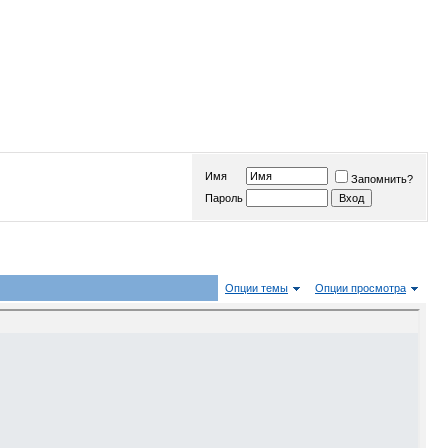
Имя
Запомнить?
Пароль
Опции темы
Опции просмотра