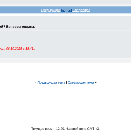
Предыдущая
Следующая
ий? Вопросы оплаты.
rt; 06.10.2025 в
18:41
..
«
Предыдущая тема
|
Следующая тема
»
Текущее время:
12:20
. Часовой пояс GMT +3.