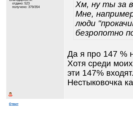
Хм, ну ты за в
отдано: 523
получено: 379/354
Мне, например
люди "прокачи
безропотно п
Да я про 147 % 
Хотя среди моих
эти 147% входят
Нестыковочка как
Ответ