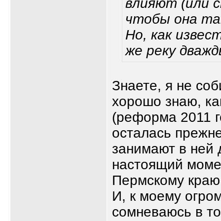
влияют (или с
чтобы она та
Но, как извес
же реку дважд
Знаете, я не со
хорошо знаю, ка
(реформа 2011 г
осталась прежне
занимают в ней 
настоящий момен
Пермскому краю
И, к моему огро
сомневаюсь в то