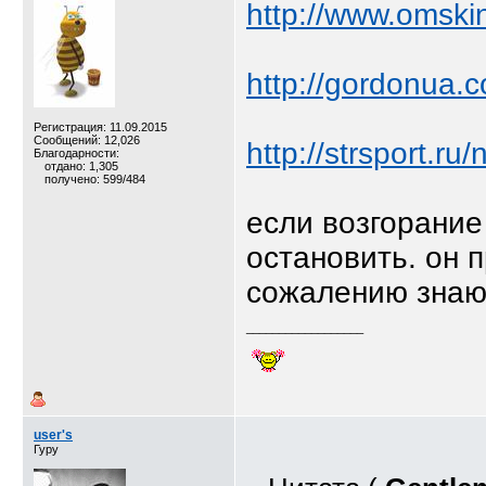
http://www.omski
http://gordonua.
Регистрация: 11.09.2015
Сообщений: 12,026
http://strsport.ru
Благодарности:
отдано: 1,305
получено: 599/484
если возгорание
остановить. он п
сожалению знаю 
__________________
user's
Гуру