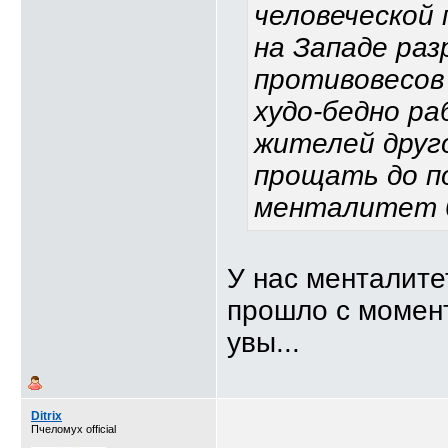
человеческой 
на Западе ра
противовесов 
худо-бедно р
жителей друг
прощать до по
менталитет б
У нас менталите
прошло с момент
увы...
Ditrix
Пчеломух official