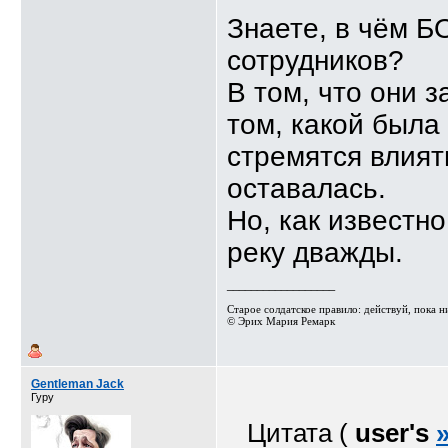
Знаете, в чём 
сотрудников?
В том, что они 
том, какой была
стремятся влиять
оставалась.
Но, как известно
реку дважды.
__________________
Старое солдатское правило: действуй, пока ник
© Эрих Мария Ремарк⁠⁠
Gentleman Jack
Гуру
Цитата (
user's