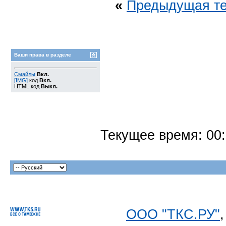
«
Предыдущая т
Ваши права в разделе
Смайлы
Вкл.
[IMG]
код
Вкл.
HTML код
Выкл.
Текущее время:
00
ООО "ТКС.РУ"