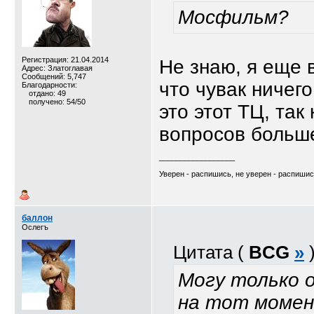
Мосфильм?
Регистрация: 21.04.2014
Не знаю, я еще 
Адрес: Златоглавая
Сообщений: 5,747
что чувак ничего
Благодарности:
отдано: 49
получено: 54/50
это этот ТЦ, так
вопросов больш
__________________
Уверен - распишись, не уверен - распиши
баллон
Ослегъ
Цитата (
BCG
»
Могу только 
на тот момен