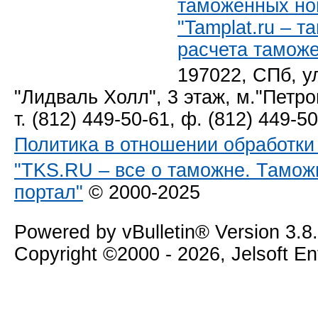
таможенных но
"Tamplat.ru – 
расчета тамож
197022, СПб, у
"Лидваль Холл", 3 этаж, м."Петро
т. (812) 449-50-61, ф. (812) 449-5
Политика в отношении обработк
"TKS.RU – все о таможне. Тамож
портал"
© 2000-2025
Powered by vBulletin® Version 3.8
Copyright ©2000 - 2026, Jelsoft E