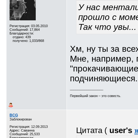
У нас ментал
прошло с мом
Так что увы...
Регистрация: 03.05.2010
Сообщений: 17,864
Благодарности:
отдано: 439
получено: 1,033/868
Хм, ну ты за все
Мне, например, 
"прокачивающие"
подчиняющиеся.
__________________
Первейший закон – это совесть.
BCG
Заблокирован
Регистрация: 12.09.2013
Цитата (
user's
Адрес: Саванна
Сообщений: 25,533
Благодарности: