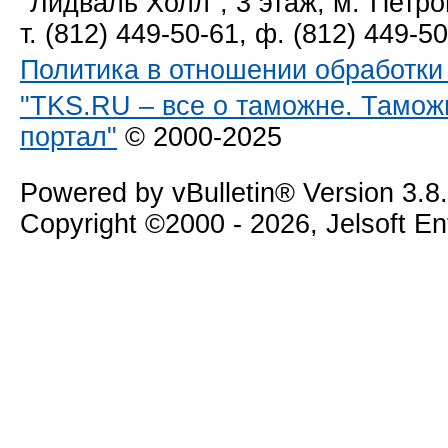
"Лидваль Холл", 3 этаж, м."Петро
т. (812) 449-50-61, ф. (812) 449-5
Политика в отношении обработк
"TKS.RU – все о таможне. Тамож
портал"
© 2000-2025
Powered by vBulletin® Version 3.8
Copyright ©2000 - 2026, Jelsoft E