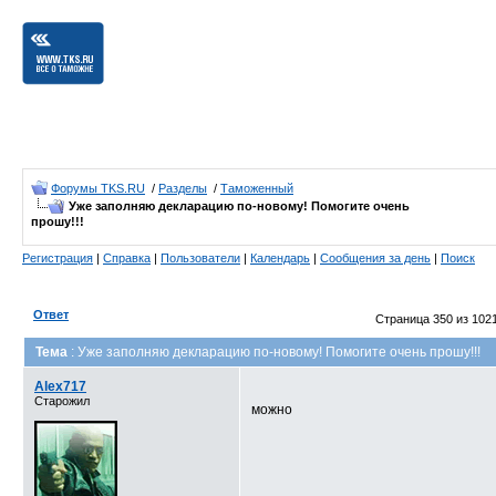
Форумы TKS.RU
/
Разделы
/
Таможенный
Уже заполняю декларацию по-новому! Помогите очень
прошу!!!
Регистрация
|
Справка
|
Пользователи
|
Календарь
|
Сообщения за день
|
Поиск
Ответ
Страница 350 из 102
Тема
: Уже заполняю декларацию по-новому! Помогите очень прошу!!!
Alex717
Старожил
можно