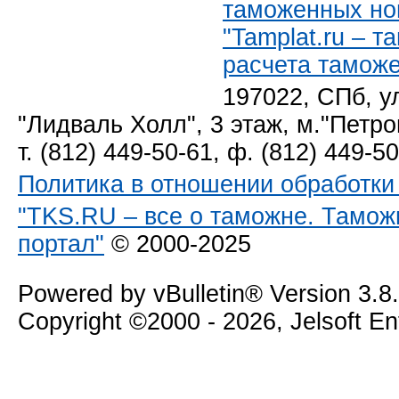
таможенных но
"Tamplat.ru – 
расчета тамож
197022, СПб, у
"Лидваль Холл", 3 этаж, м."Петро
т. (812) 449-50-61, ф. (812) 449-5
Политика в отношении обработк
"TKS.RU – все о таможне. Тамож
портал"
© 2000-2025
Powered by vBulletin® Version 3.8
Copyright ©2000 - 2026, Jelsoft E