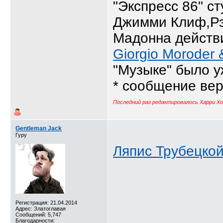
"Экспресс 86" с
Джимми Клиф,Рэй 
Мадонна действи
Giorgio Moroder
"Музыке" было у
* сообщение вер
Последний раз редактировалось Харри Хол
Gentleman Jack
Гуру
Ляпис Трубецкой
Регистрация: 21.04.2014
Адрес: Златоглавая
Сообщений: 5,747
Благодарности:
__________________