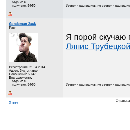
отдано: 49
получено: 54/50
Уверен - распишись, не уверен - распиши
Gentleman Jack
Гуру
Я порой скучаю 
Ляпис Трубецкой
Регистрация: 21.04.2014
Адрес: Златоглавая
Сообщений: 5,747
Благодарности:
__________________
отдано: 49
получено: 54/50
Уверен - распишись, не уверен - распиши
Страница
Ответ