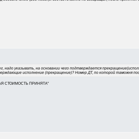
нег, надо указывать, на основании чего подтверждается прекращение(испо
ерждающие исполнение (прекращение)? Номер ДТ, по которой таможня по
ННАЯ СТОИМОСТЬ ПРИНЯТА"