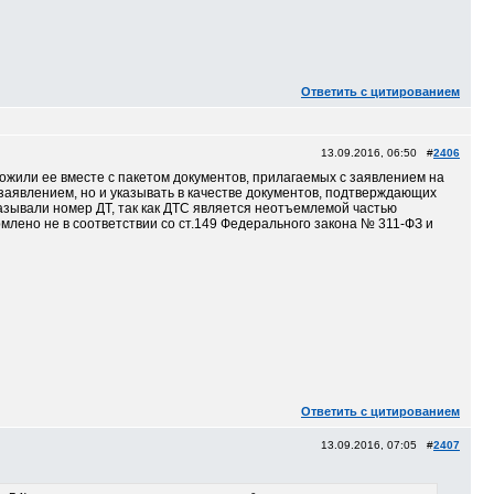
Ответить с цитированием
13.09.2016, 06:50 #
2406
ложили ее вместе с пакетом документов, прилагаемых с заявлением на
с заявлением, но и указывать в качестве документов, подтверждающих
казывали номер ДТ, так как ДТС является неотъемлемой частью
ормлено не в соответствии со ст.149 Федерального закона № 311-ФЗ и
Ответить с цитированием
13.09.2016, 07:05 #
2407