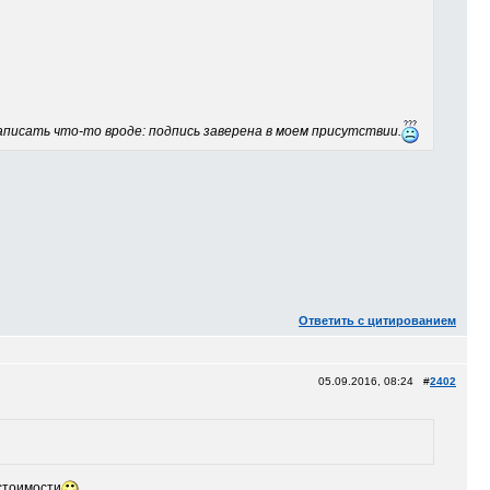
аписать что-то вроде: подпись заверена в моем присутствии.
Ответить с цитированием
05.09.2016, 08:24 #
2402
 стоимости