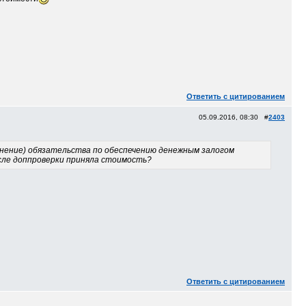
Ответить с цитированием
05.09.2016, 08:30 #
2403
лнение) обязательства по обеспечению денежным залогом
сле доппроверки приняла стоимость?
Ответить с цитированием