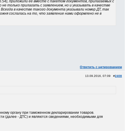
.54), приложили ее вместе с пакетом документов, прилагаемых с
 не только прилагать с заявлением, но и указывать в качестве
Всегда в качестве такого документа указывали номер ДТ, так
можня сослалась на то, что заявление нами оформлено не в
Ответить с цитированием
13.09.2016, 07:09 #
2408
нному органу при таможенном декларировании товаров.
ти (далее - ДТС) и являются сведениями, необходимыми для