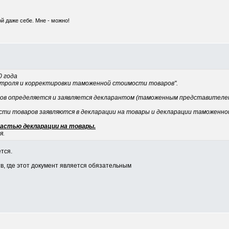
ой даже себе. Мне - можно!
0 года
онтроля и корректировки таможенной стоимости товаров".
ров определяется и заявляется декларантом (таможенным представителе
ти товаров заявляются в декларации на товары и декларации таможенной
астью декларации на товары.
я.
тся.
тв, где этот документ является обязательным