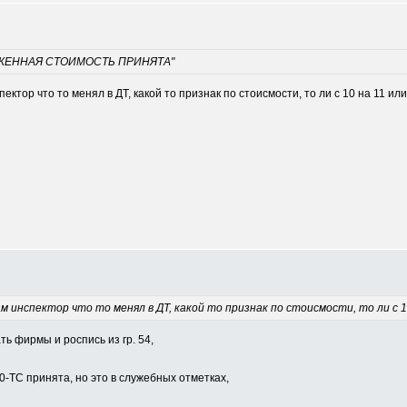
МОЖЕННАЯ СТОИМОСТЬ ПРИНЯТА"
ектор что то менял в ДТ, какой то признак по стоисмости, то ли с 10 на 11 ил
м инспектор что то менял в ДТ, какой то признак по стоисмости, то ли с 
ть фирмы и роспись из гр. 54,
0-ТС принята, но это в служебных отметках,