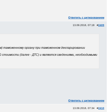
Ответить с цитированием
13.09.2016, 07:18 #
2409
м) таможенному органу при таможенном декларировании
 стоимости (далее - ДТС) и являются сведениями, необходимыми
Ответить с цитированием
13.09.2016, 07:34 #
2410