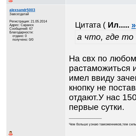
alexsandr5003
Завсегдатай
Регистрация: 21.05.2014
Цитата (
Ил.....
»
Адрес: Саранск
Сообщений: 67
Благодарности:
а что, где то
отдано: 0
получено: 0/0
На свх по любом
растаможиться и 
имел ввиду заче
кнопку не поста
отдают.У нас 150
первые сутки.
__________________
Чем больше узнаю таможенников,тем силь