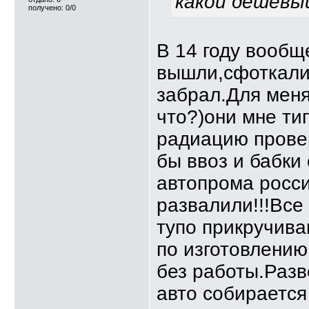
какой дешевый 
получено: 0/0
В 14 году вообще
вышли,сфоткали,
забрал.Для меня
что?)они мне ти
радиацию прове
бы ввоз и бабки
автопрома росси
развалили!!!Все
тупо прикручиваю
по изготовлени
без работы.Разв
авто собирается