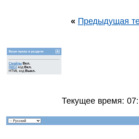
«
Предыдущая т
Ваши права в разделе
Смайлы
Вкл.
[IMG]
код
Вкл.
HTML код
Выкл.
Текущее время:
07