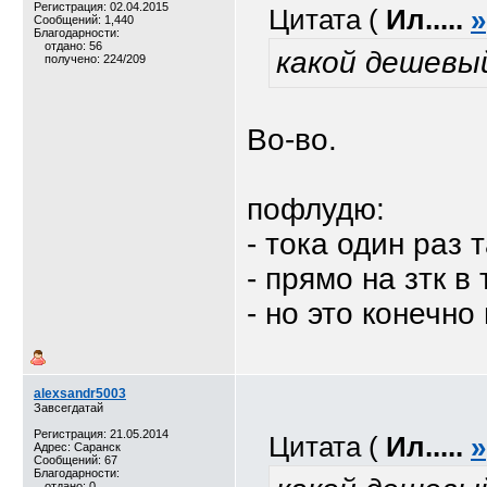
Регистрация: 02.04.2015
Цитата (
Ил.....
»
Сообщений: 1,440
Благодарности:
отдано: 56
какой дешевый 
получено: 224/209
Во-во.
пофлудю:
- тока один раз 
- прямо на зтк в
- но это конечно
alexsandr5003
Завсегдатай
Регистрация: 21.05.2014
Цитата (
Ил.....
»
Адрес: Саранск
Сообщений: 67
Благодарности:
отдано: 0