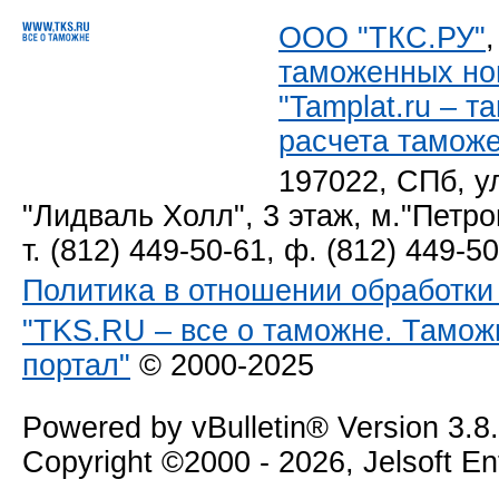
ООО "ТКС.РУ"
таможенных но
"Tamplat.ru – 
расчета тамож
197022, СПб, у
"Лидваль Холл", 3 этаж, м."Петро
т. (812) 449-50-61, ф. (812) 449-5
Политика в отношении обработк
"TKS.RU – все о таможне. Тамож
портал"
© 2000-2025
Powered by vBulletin® Version 3.8
Copyright ©2000 - 2026, Jelsoft E