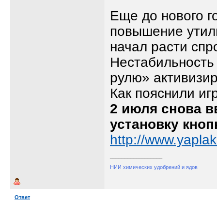
Еще до нового г
повышение утил
начал расти спр
Нестабильность 
рулю» активизир
Как пояснили иг
2 июля снова в
установку кно
http://www.yapla
__________________
НИИ химических удобрений и ядов
Ответ