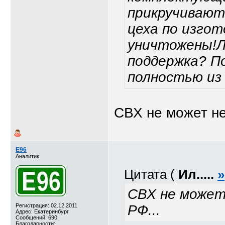
прикручивают,
цеха по изго
уничтожены!Л
поддержка? П
полностью из 
СВХ не может не
E96
Аналитик
Цитата (
Ил.....
»
СВХ не может
Регистрация: 02.12.2011
РФ...
Адрес: Екатеринбург
Сообщений: 690
Благодарности: