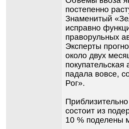
Объемы ввоза я
постепенно расту
Знаменитый «Зе
исправно функци
праворульных ав
Эксперты прогно
около двух меся
покупательская 
падала вовсе, с
Рог».
Приблизительно
состоит из поде
10 % поделены 