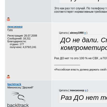
Это как раз тот случай. По телефону т
соответствует нормативным требования
пенсионер
Гуру
Цитата (
alexey1990
»
)
Регистрация: 26.07.2008
ДО не дали. С
Сообщений: 18,311
Благодарности:
отдано: 177
компрометиро
получено: 4,079/3,241
Раз ДО нет то это 100 % не СВХ , а ПЗ
__________________
«Российская власть должна держать свой 
backtrack
Миноносец "Дерзкий"
Цитата (
пенсионер
»
)
Раз ДО нет то