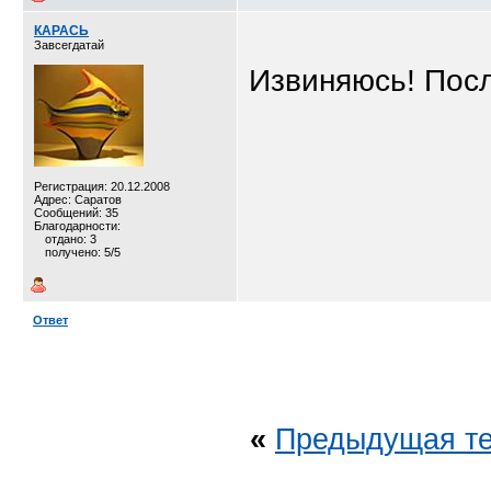
КАРАСЬ
Завсегдатай
Извиняюсь! Посл
Регистрация: 20.12.2008
Адрес: Саратов
Сообщений: 35
Благодарности:
отдано: 3
получено: 5/5
Ответ
«
Предыдущая т