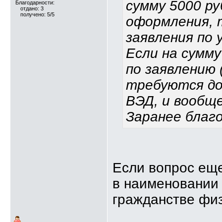
сумму 5000 ру
Благодарности:
отдано: 3
получено: 5/5
оформления, т
заявления по 
Если на сумму
по заявлению 
требуются до
ВЭД, и вообщ
Заранее благ
Если вопрос еще
в наименовании 
гражданстве физ