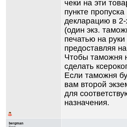
чеки на эти тов
пункте пропуска
декларацию в 2-
(один экз. тамож
печатью на руки 
предоставляя на
Чтобы таможня н
сделать ксероко
Если таможня бу
вам второй экзем
для соответств
назначения.
bergman