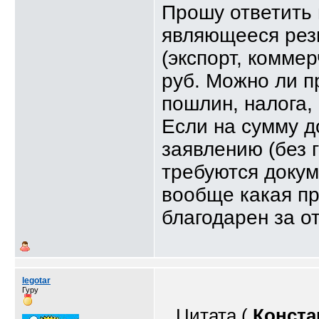
Прошу ответить 
являющееся рез
(экспорт, комме
руб. Можно ли п
пошлин, налога, 
Если на сумму д
заявлению (без г
требуются докум
вообще какая п
благодарен за о
legotar
Гуру
Цитата (
Конста