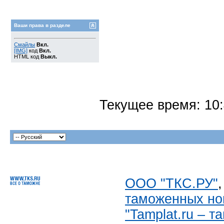
Ваши права в разделе
Смайлы
Вкл.
[IMG]
код
Вкл.
HTML код
Выкл.
Текущее время:
10
ООО "ТКС.РУ"
таможенных но
"Tamplat.ru – 