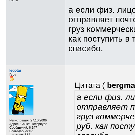
Гость
а если физ. лиц
отправляет почт
груз коммерческ
как поступить в
спасибо.
legotar
Гуру
Цитата (
bergm
а если физ. л
отправляет п
груз коммерче
Регистрация: 27.10.2006
руб. как пост
Адрес: Санкт-Петербург
Сообщений: 6,147
Благодарности:
отдано: 312