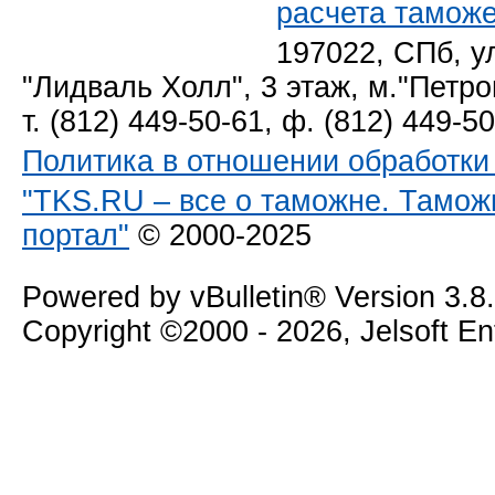
расчета тамож
197022, СПб, у
"Лидваль Холл", 3 этаж, м."Петро
т. (812) 449-50-61, ф. (812) 449-5
Политика в отношении обработк
"TKS.RU – все о таможне. Тамож
портал"
© 2000-2025
Powered by vBulletin® Version 3.8
Copyright ©2000 - 2026, Jelsoft E