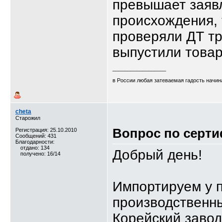
превышает заяв
происхождения, 
проверяли ДТ тр
выпустили товар
__________________
в России любая затеваемая гадость начина
cheta
Старожил
Вопрос по серт
Регистрация: 25.10.2010
Сообщений: 431
Благодарности:
отдано: 134
Добрый день!
получено: 16/14
Импортируем у 
производственны
Корейский завод