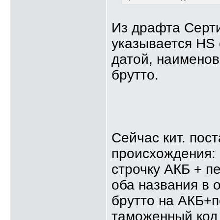
Из драфта Серт
указывается HS 
датой, наименов
брутто.
Сейчас кит. пос
происхождения: 
строчку АКБ + п
оба названия в 
брутто на АКБ+
таможенный код 