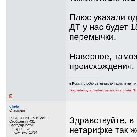
Плюс указали од
ДТ у нас будет 1
перемычки.
Наверное, тамо
происхождения.
__________________
в России любая затеваемая гадость начина
Последний раз редактировалось cheta; 06
cheta
Старожил
Здравствуйте, в
Регистрация: 25.10.2010
Сообщений: 431
Благодарности:
нетарифке так ж
отдано: 134
получено: 16/14