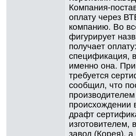
Компания-поста
оплату через ВТ
компанию. Во вс
фигурирует назв
получает оплату
спецификация, в
именно она. Пр
требуется серт
сообщил, что по
производителем 
происхождении 
драфт сертифик
изготовителем, 
завод (Корея), 