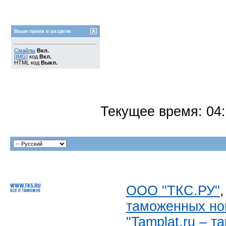
Ваши права в разделе
Смайлы
Вкл.
[IMG]
код
Вкл.
HTML код
Выкл.
Текущее время:
04
ООО "ТКС.РУ"
таможенных но
"Tamplat.ru – 