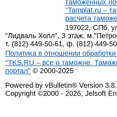
таможенных но
"Tamplat.ru – 
расчета тамож
197022, СПб, у
"Лидваль Холл", 3 этаж, м."Петро
т. (812) 449-50-61, ф. (812) 449-5
Политика в отношении обработк
"TKS.RU – все о таможне. Тамож
портал"
© 2000-2025
Powered by vBulletin® Version 3.8
Copyright ©2000 - 2026, Jelsoft E