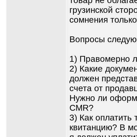
товар не облага
грузинской сторо
сомнения только
Вопросы следую
1) Правомерно 
2) Какие докуме
должен предста
счета от продав
Нужно ли оформ
CMR?
3) Как оплатить
квитанцию? В мо