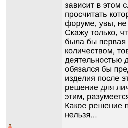
зависит в этом 
просчитать котор
форуме, увы, не
Скажу только, ч
была бы первая 
количеством, то
деятельностью д
обязался бы пре
изделия после эт
решение для лич
этим, разумеетс
Какое решение п
нельзя...