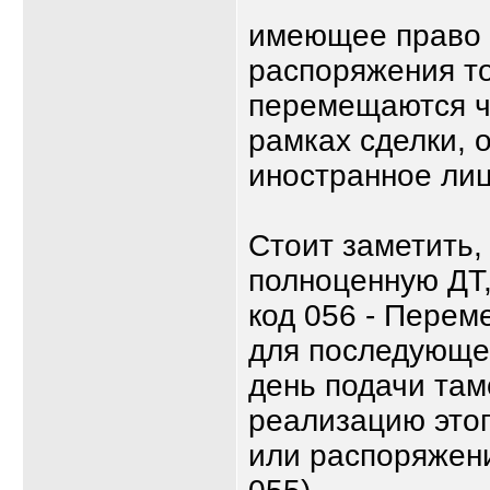
имеющее право в
распоряжения то
перемещаются ч
рамках сделки, 
иностранное лиц
Стоит заметить,
полноценную ДТ,
код 056 - Перем
для последующей
день подачи там
реализацию этог
или распоряжени