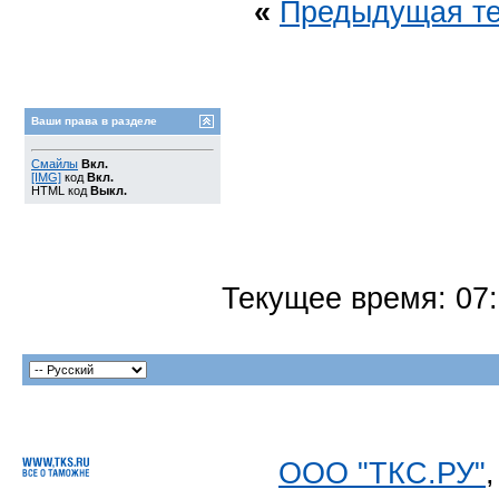
«
Предыдущая т
Ваши права в разделе
Смайлы
Вкл.
[IMG]
код
Вкл.
HTML код
Выкл.
Текущее время:
07
ООО "ТКС.РУ"