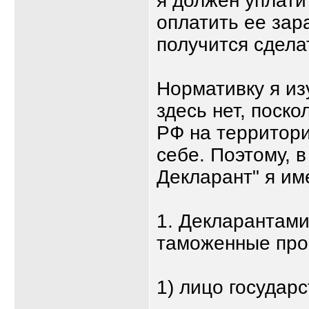
я должен уплати
оплатить ее зар
получится сдела
Нормативку я из
здесь нет, поск
РФ на территори
себе. Поэтому, 
Декларант" я им
1. Декларантам
таможенные проц
1) лицо государс