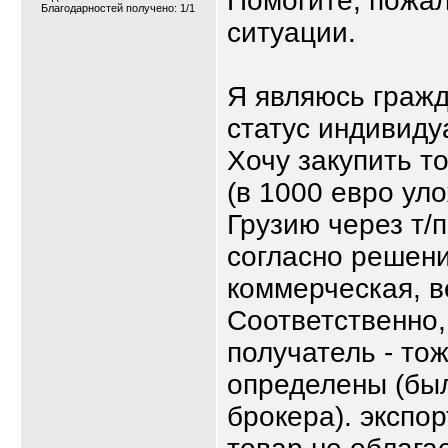
Помогите, пожал
Благодарностей получено: 1/1
ситуации.
Я являюсь гражд
статус индивиду
Хочу закупить т
(в 1000 евро уло
Грузию через т/
согласно решен
коммерческая, в
Соответственно,
получатель - то
определены (был
брокера). эксп