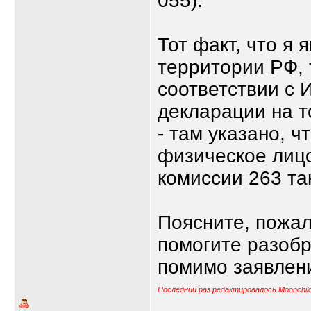
055).
Тот факт, что я
территории РФ, 
соответствии с 
декларации на 
- там указано, ч
физическое лиц
комиссии 263 та
Поясните, пожал
помогите разобр
помимо заявлени
Последний раз редактировалось Moonchild