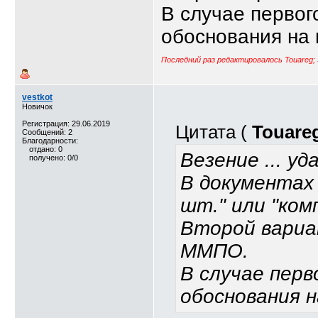
В случае первог
обоснования на 
Последний раз редактировалось Touareg; 
vestkot
Новичок
Регистрация: 29.06.2019
Цитата (
Touare
Сообщений: 2
Благодарности:
отдано: 0
Везение ... уда
получено: 0/0
В документах 
шт." или "комп
Второй вариа
ММПО.
В случае пер
обоснования н