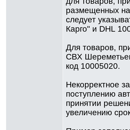
для товаров, пр
размещенных на
следует указыва
Карго" и DHL 10
Для товаров, пр
СВХ Шереметьев
код 10005020.
Некорректное за
поступлению ав
принятии решени
увеличению срок