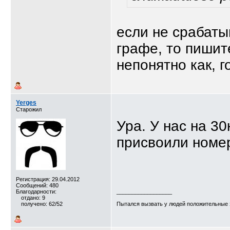
если не срабаты
графе, то пишит
непонятно как, г
Yerges
Старожил
Ура. У нас на 3
присвоили номер 
Регистрация: 29.04.2012
Сообщений: 480
Благодарности:
__________________
отдано: 9
получено: 62/52
Пытался вызвать у людей положительные э