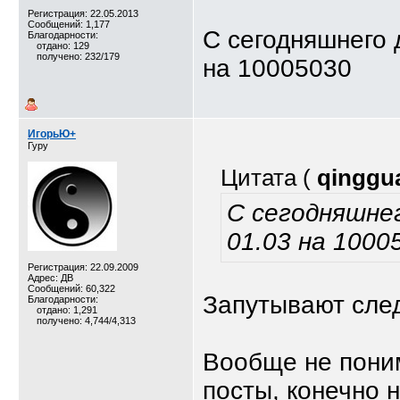
Регистрация: 22.05.2013
Сообщений: 1,177
С сегодняшнего 
Благодарности:
отдано: 129
получено: 232/179
на 10005030
ИгорьЮ+
Гуру
Цитата (
qinggu
С сегодняшнег
01.03 на 1000
Регистрация: 22.09.2009
Адрес: ДВ
Сообщений: 60,322
Запутывают сл
Благодарности:
отдано: 1,291
получено: 4,744/4,313
Вообще не поним
посты, конечно 