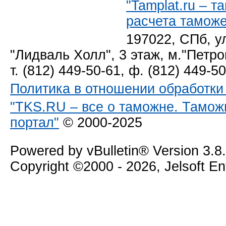
"Tamplat.ru – 
расчета тамож
197022, СПб, у
"Лидваль Холл", 3 этаж, м."Петро
т. (812) 449-50-61, ф. (812) 449-5
Политика в отношении обработк
"TKS.RU – все о таможне. Тамож
портал"
© 2000-2025
Powered by vBulletin® Version 3.8
Copyright ©2000 - 2026, Jelsoft E