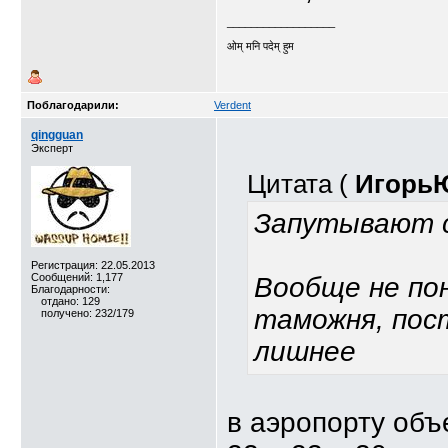
__________________
ओम् मनि पदेम् हुम
Поблагодарили:
Verdent
qingguan
Эксперт
Цитата (
Игорь
Запутывают 
Регистрация: 22.05.2013
Сообщений: 1,177
Вообще не по
Благодарности:
отдано: 129
таможня, пос
получено: 232/179
лишнее
в аэропорту объ