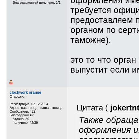
оформления име
Благодарностей получено: 1/1
требуется офици
предоставляем п
органом по серт
таможне).
это то что орга
выпустит если и
clockwork orange
Старожил
Регистрация: 02.12.2024
Цитата (
jokertn
Адрес: наш город - ваша столица
Сообщений: 422
Благодарности:
Также обраща
отдано: 30
получено: 42/39
оформления и