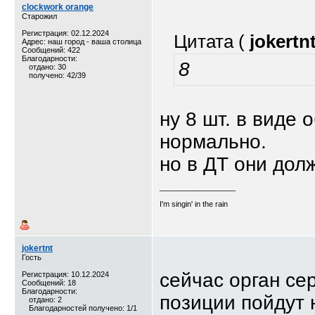
clockwork orange
Старожил
Регистрация: 02.12.2024
Цитата (
jokertn
Адрес: наш город - ваша столица
Сообщений: 422
Благодарности:
8
отдано: 30
получено: 42/39
ну 8 шт. в виде
нормально.
но в ДТ они дол
__________________
I'm singin' in the rain
jokertnt
Гость
сейчас орган се
Регистрация: 10.12.2024
Сообщений: 18
Благодарности:
позиции пойдут
отдано: 2
Благодарностей получено: 1/1