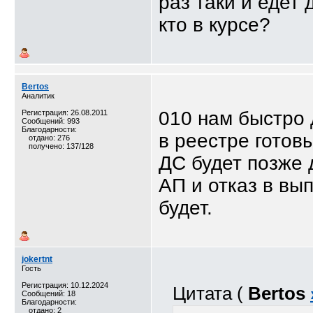
раз таки и едет
кто в курсе?
Bertos
Аналитик
010 нам быстро 
Регистрация: 26.08.2011
Сообщений: 993
Благодарности:
в реестре готов
отдано: 276
получено: 137/128
ДС будет позже 
АП и отказ в вы
будет.
jokertnt
Гость
Регистрация: 10.12.2024
Цитата (
Bertos
Сообщений: 18
Благодарности:
отдано: 2