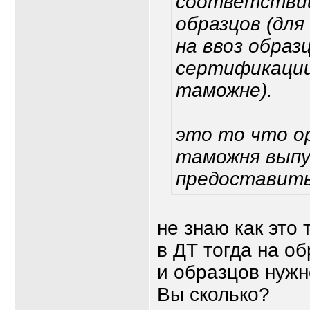
соответствии
образцов (дл
на ввоз образ
сертификации
таможне).
это то что о
таможня выпу
предоставит
не знаю как это
в ДТ тогда на о
и образцов нужн
Вы сколько?