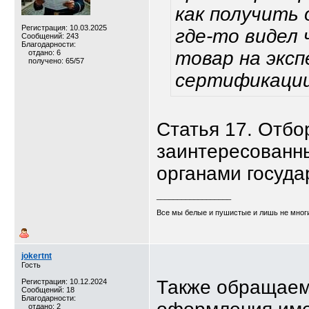
как получить 
Регистрация: 10.03.2025
где-то видел
Сообщений: 243
Благодарности:
товар на эксп
отдано: 6
получено: 65/57
сертификации 
Статья 17. Отбо
заинтересованн
органами госуда
__________________
Все мы белые и пушистые и лишь не многи
jokertnt
Гость
Также обращаем
Регистрация: 10.12.2024
Сообщений: 18
Благодарности:
отдано: 2