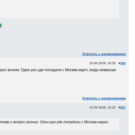
Ответить с цитированием
10.06.2026, 10:20 #
496
прос возник. Один раз уде попадали с Москва-карго, когда неверную
Ответить с цитированием
10.06.2026, 10:22 #
497
тому и вопрос возник. Один раз уде попадали с Москва-карго,