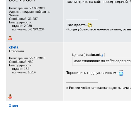
так смотрите на сайт перед подачей,
Регистрация: 27.05.2011
Адрес: ...видимо, сейчас на
Земле
__________________
Сообщений: 31,287
Благодарности:
-
Всё просто.
отдано: 2,089
получено: 5,078/4,234
-
Когда убрано всё ложное знание, оста
cheta
Старожил
Цитата (
backtrack
»
)
Регистрация: 25.10.2010
так смотрите на сайт перед по
Сообщений: 430
Благодарности:
отдано: 134
получено: 16/14
Торопились тогда уж слишком...
__________________
в России любая затеваемая гадость начина
Ответ