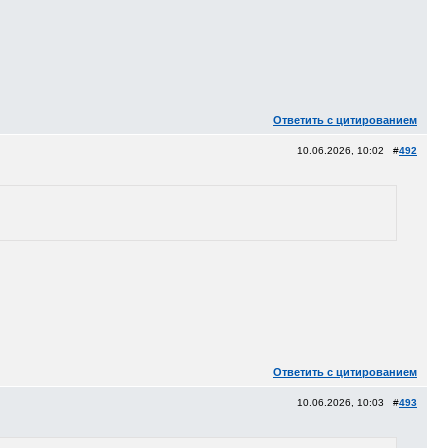
Ответить с цитированием
10.06.2026, 10:02 #
492
Ответить с цитированием
10.06.2026, 10:03 #
493