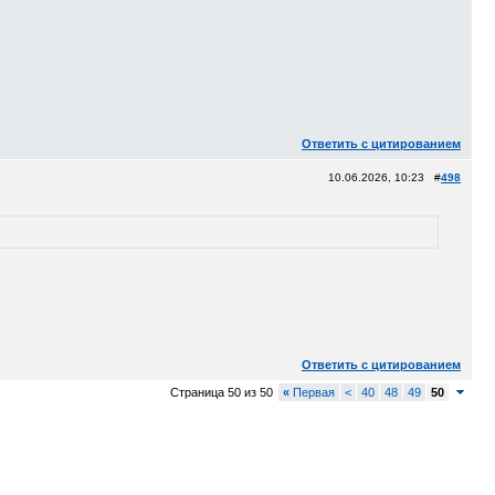
Ответить с цитированием
10.06.2026, 10:23 #
498
Ответить с цитированием
Страница 50 из 50
«
Первая
<
40
48
49
50