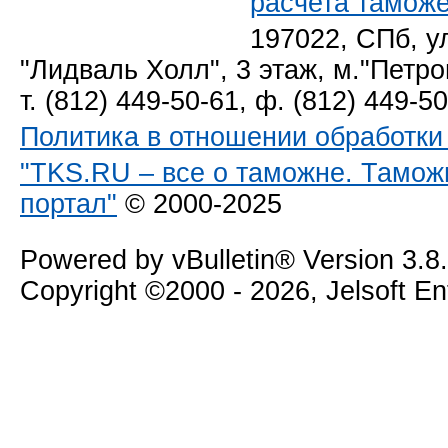
расчета тамож
197022, СПб, у
"Лидваль Холл", 3 этаж, м."Петро
т. (812) 449-50-61, ф. (812) 449-5
Политика в отношении обработк
"TKS.RU – все о таможне. Тамож
портал"
© 2000-2025
Powered by vBulletin® Version 3.8
Copyright ©2000 - 2026, Jelsoft E