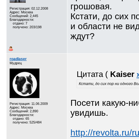
грошовая.
Регистрация: 02.12.2008
Адрес: Москва
Кстати, до сих п
Сообщений: 2,445
Благодарности:
отдано: 7
и области не вид
получено: 203/198
ждут?
roadlaser
Мудрец
Цитата (
Kaiser
Кстати, до сих пор ни одного Во
Посети какую-ни
Регистрация: 11.06.2009
Адрес: Москва
увидишь.
Сообщений: 2,890
Благодарности:
отдано: 65
получено: 525/484
http://revolta.ru/