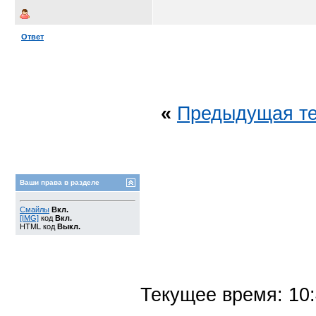
Ответ
«
Предыдущая т
Ваши права в разделе
Смайлы
Вкл.
[IMG]
код
Вкл.
HTML код
Выкл.
Текущее время:
10