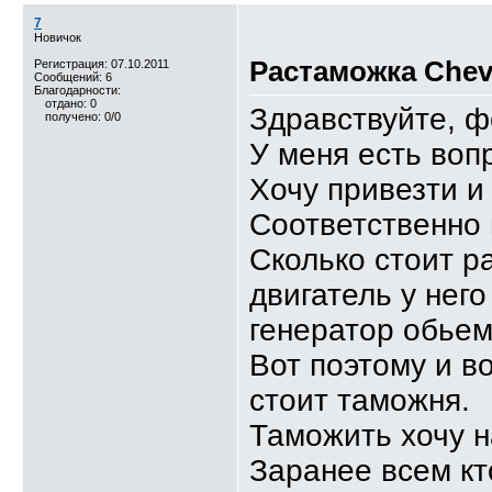
7
Новичок
Растаможка Chevr
Регистрация: 07.10.2011
Сообщений: 6
Благодарности:
отдано: 0
Здравствуйте, 
получено: 0/0
У меня есть вопр
Хочу привезти и 
Соответственно 
Сколько стоит р
двигатель у нег
генератор обьем
Вот поэтому и во
стоит таможня.
Таможить хочу н
Заранее всем кт