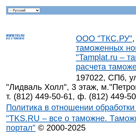
ООО "ТКС.РУ"
таможенных но
"Tamplat.ru – 
расчета тамож
197022, СПб, у
"Лидваль Холл", 3 этаж, м."Петро
т. (812) 449-50-61, ф. (812) 449-5
Политика в отношении обработк
"TKS.RU – все о таможне. Тамож
портал"
© 2000-2025