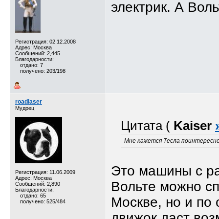
электрик. А Вол
Регистрация: 02.12.2008
Адрес: Москва
Сообщений: 2,445
Благодарности:
отдано: 7
получено: 203/198
roadlaser
Мудрец
Цитата (
Kaiser
Мне кажется Тесла поинтересне
Это машины с р
Регистрация: 11.06.2009
Адрес: Москва
Вольте можно сп
Сообщений: 2,890
Благодарности:
отдано: 65
Москве, но и по 
получено: 525/484
движок даст воз