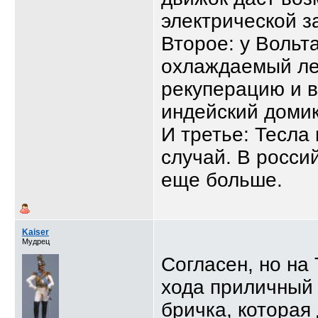
электрической з
Второе: у Вольт
охлаждаемый лет
рекуперацию и в
индейский домик
И третье: Тесла 
случай. В росси
еще больше.
Kaiser
Мудрец
Согласен, но на
хода приличный 
бричка, которая