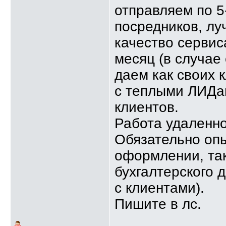
отправляем по 5
посредников, лу
качество сервис
месяц (в случае
даем как своих к
с теплыми ЛИДам
клиентов.
Работа удаленно,
Обязательно опы
оформлении, та
бухгалтерского 
с клиентами).
Пишите в лс.