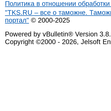
Политика в отношении обработк
"TKS.RU – все о таможне. Тамож
портал"
© 2000-2025
Powered by vBulletin® Version 3.8
Copyright ©2000 - 2026, Jelsoft E