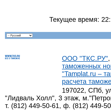
Текущее время:
22
ООО "ТКС.РУ"
таможенных но
"Tamplat.ru – 
расчета тамож
197022, СПб, у
"Лидваль Холл", 3 этаж, м."Петро
т. (812) 449-50-61, ф. (812) 449-5