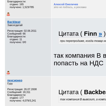
Благодарности:
отдано: 165
Алексей Емеличев
получено: 1,523/785
это не подпись, а реклама
Backbeat
Завсегдатай
Регистрация: 02.06.2011
Цитата (
Finn
»
)
Сообщений: 66
Благодарности:
отдано: 11
при перепродаже, когда товар 
получено: 0/0
так компания В 
попасть на НДС
пенсионер
Гуру
Регистрация: 26.07.2008
Цитата (
Backbe
Сообщений: 18,311
Благодарности:
отдано: 177
так компания В вывозит, а комп
получено: 4,079/3,241