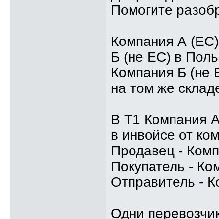
Помогите разобр
Компания А (ЕС)
Б (не ЕС) в Пол
Компания Б (не 
на том же склад
В Т1 Компания А
в инвойсе от ко
Продавец - Комп
Покупатель - Ко
Отправитель - К
Одни перевозчик