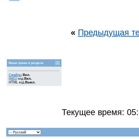
«
Предыдущая т
Ваши права в разделе
Смайлы
Вкл.
[IMG]
код
Вкл.
HTML код
Выкл.
Текущее время:
05