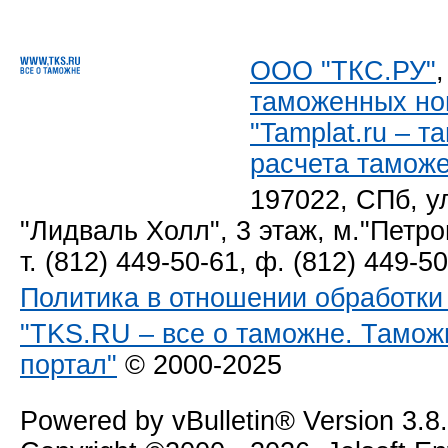
ООО "ТКС.РУ"
таможенных но
"Tamplat.ru – 
расчета тамож
197022, СПб, у
"Лидваль Холл", 3 этаж, м."Петро
т. (812) 449-50-61, ф. (812) 449-5
Политика в отношении обработк
"TKS.RU – все о таможне. Тамож
портал"
© 2000-2025
Powered by vBulletin® Version 3.8