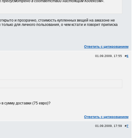
х предусмотрено в соответствии настоящим Кодексом».
 открыто и прозрачно, стоимость купленных вещей на амазоне не
только для личного пользования, о чем кстати и говорит приписка
Ответить с цитированием
01.09.2009, 17:55 #
6
 в сумму доставки (75 евро)?
Ответить с цитированием
01.09.2009, 17:59 #
7