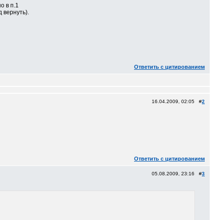
о в п.1
 вернуть).
Ответить с цитированием
16.04.2009, 02:05 #
2
Ответить с цитированием
05.08.2009, 23:16 #
3