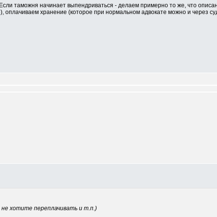
 Если таможня начинает выпендриваться - делаем примерно то же, что описан
о), оплачиваем хранение (которое при нормальном адвокате можно и через суд
не хотите переплачивать и т.п.)