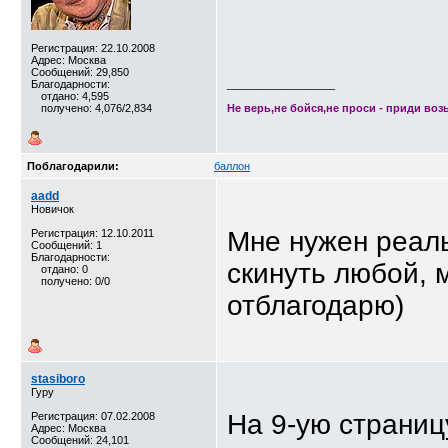
Регистрация: 22.10.2008
Адрес: Москва
Сообщений: 29,850
Благодарности:
__________________
отдано: 4,595
получено: 4,076/2,834
Не верь,не бойся,не проси - приди возь
Поблагодарили:
баллон
aadd
Новичок
Мне нужен реаль
Регистрация: 12.10.2011
Сообщений: 1
Благодарности:
скинуть любой, 
отдано: 0
получено: 0/0
отблагодарю)
stasiboro
Гуру
На 9-ую страниц
Регистрация: 07.02.2008
Адрес: Москва
Сообщений: 24,101