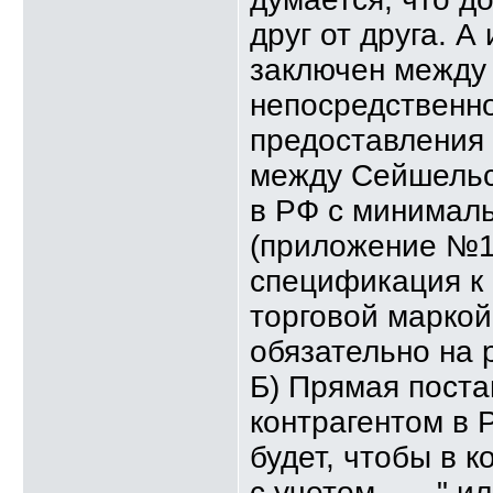
друг от друга. А
заключен между
непосредственно
предоставления 
между Сейшельск
в РФ с минимал
(приложение №1 
спецификация к 
торговой маркой
обязательно на 
Б) Прямая поста
контрагентом в Р
будет, чтобы в к
с учетом......." 