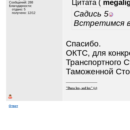
Цитата (
megali
Сообщений: 288
Благодарности:
отдано: 5
Садись 5
получено: 12/12
Встретимся 
Спасибо.
ОКТС, для конкр
Транспортного С
Таможенной Сто
__________________
"Dura lex, sed lex" (c)
Ответ