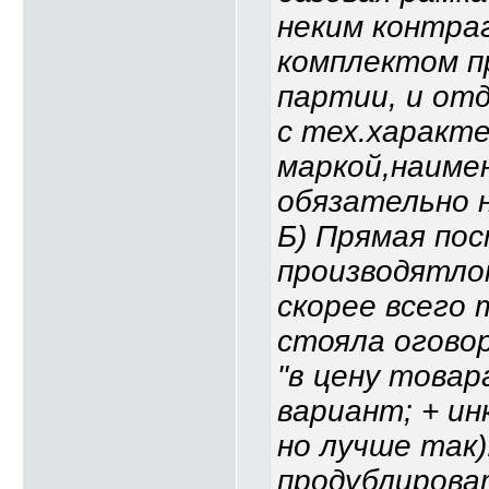
неким контра
комплектом п
партии, и от
с тех.характ
маркой,наиме
обязательно н
Б) Прямая по
производятлом
скорее всего 
стояла оговорк
"в цену товара
вариант; + ин
но лучше так)
продублироват