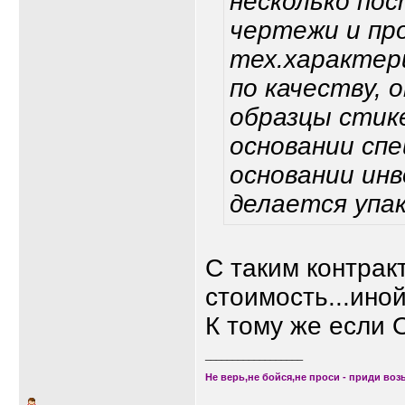
несколько пос
чертежи и пр
тех.характер
по качеству, 
образцы стик
основании спец
основании инв
делается упак
С таким контрак
стоимость...иной
К тому же если
__________________
Не верь,не бойся,не проси - приди возь