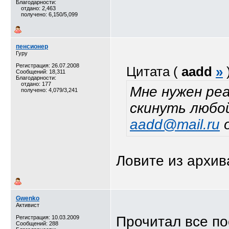
Благодарности:
отдано: 2,463
получено: 6,150/5,099
пенсионер
Гуру
Регистрация: 26.07.2008
Цитата (
aadd
»
Сообщений: 18,311
Благодарности:
отдано: 177
Мне нужен ре
получено: 4,079/3,241
скинуть любой
aadd@mail.ru
о
Ловите из архив
Gwenko
Активист
Прочитал все пос
Регистрация: 10.03.2009
Сообщений: 288