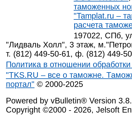
таможенных но
"Tamplat.ru – 
расчета тамож
197022, СПб, у
"Лидваль Холл", 3 этаж, м."Петро
т. (812) 449-50-61, ф. (812) 449-5
Политика в отношении обработк
"TKS.RU – все о таможне. Тамож
портал"
© 2000-2025
Powered by vBulletin® Version 3.8
Copyright ©2000 - 2026, Jelsoft E