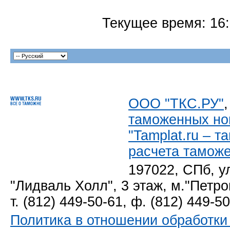
Текущее время:
16
ООО "ТКС.РУ"
таможенных но
"Tamplat.ru – 
расчета тамож
197022, СПб, у
"Лидваль Холл", 3 этаж, м."Петро
т. (812) 449-50-61, ф. (812) 449-5
Политика в отношении обработк