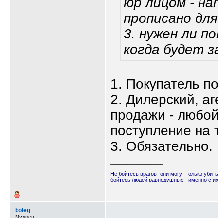
юр лицом - на
прописано для
3. нужен ли п
когда будет з
1. Покупатель п
2. Дилерский, аг
продажи - любо
поступление на
3. Обязательно.
__________________
Не бойтесь врагов -они могут только убить
бойтесь людей равнодушных - именно с и
boleg
Мудрец