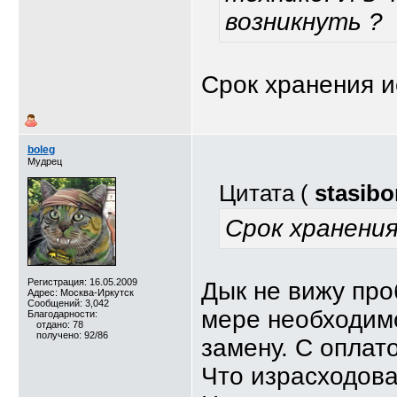
возникнуть ?
Срок хранения и
boleg
Мудрец
Цитата (
stasibo
Срок хранени
Регистрация: 16.05.2009
Дык не вижу про
Адрес: Москва-Иркутск
Сообщений: 3,042
мере необходим
Благодарности:
отдано: 78
получено: 92/86
замену. С оплат
Что израсходова