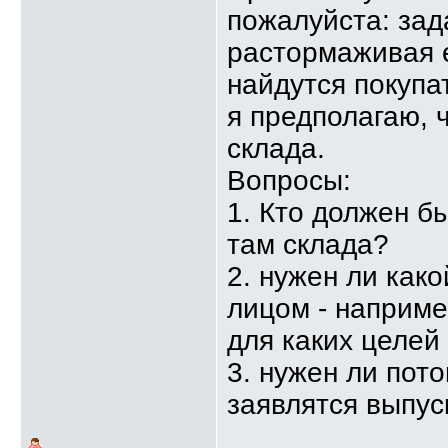
пожалуйста: зад
растормаживая е
найдутся покупа
я предполагаю, 
склада.
Вопросы:
1. Кто должен б
там склада?
2. нужен ли как
лицом - наприме
для каких целей
3. нужен ли пото
заявлятся выпус