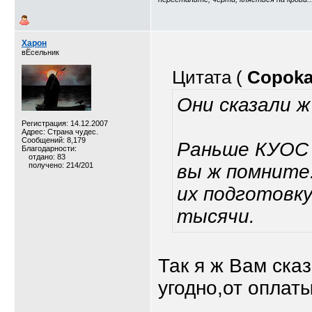
Харон
вЁсельник
Цитата (
Copok
Они сказали ж
Регистрация: 14.12.2007
Адрес: Страна чудес.
Сообщений: 8,179
Раньше КУОС 
Благодарности:
отдано: 83
получено: 214/201
вы ж помните
их подготовку
тысячи.
Так я ж Вам ска
угодно,от оплаты
__________________