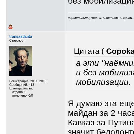
без мобилизации
__________________
перестаньте, черти, клясться на крови..
transaatlanta
Старожил
Цитата (
Copok
а эти "наёмни
и без мобилиз
мобилизации.
Регистрация: 20.09.2013
Сообщений: 418
Благодарности:
отдано: 0
получено: 0/0
Я думаю эта еще
майдан за 2 часа
Кавказ за Путина
значит белолонт