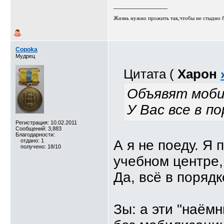
__________________
Жизнь нужно прожить так,чтобы не стыдно бы
Copoka
Мудрец
Цитата (
Харон
Объявят моби
У Вас все в п
Регистрация: 10.02.2011
Сообщений: 3,883
Благодарности:
отдано: 1
А я не поеду. Я 
получено: 18/10
учебном центре,
Да, всё в порядк
Зы: а эти "наёмн