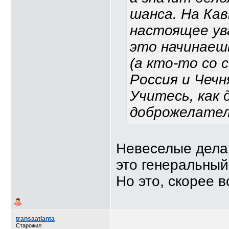
шанса. На Ка
настоящее ува
это начинаеш
(а кто-то со с
Россия и Чеч
Учитесь, как 
доброжелател
Невеселые дела 
это генеральный
Но это, скорее в
transaatlanta
Старожил