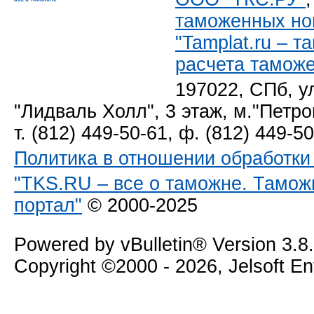
таможенных но
"Tamplat.ru – 
расчета тамож
197022, СПб, у
"Лидваль Холл", 3 этаж, м."Петро
т. (812) 449-50-61, ф. (812) 449-5
Политика в отношении обработк
"TKS.RU – все о таможне. Тамож
портал"
© 2000-2025
Powered by vBulletin® Version 3.8
Copyright ©2000 - 2026, Jelsoft E