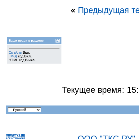
«
Предыдущая т
Ваши права в разделе
Смайлы
Вкл.
[IMG]
код
Вкл.
HTML код
Выкл.
Текущее время:
15
ООО "ТКС.РУ"