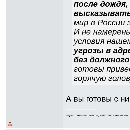
после дождя
высказывать 
мир в России 
И не намерен
условия наше
угрозы в адр
без должного
готовы приве
горячую голов
А вы готовы с н
__________________
перестаньте, черти, клясться на крови..