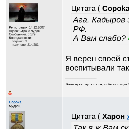
Цитата (
Copok
Ага. Кадыров
РФ.
Регистрация: 14.12.2007
Адрес: Страна чудес.
Сообщений: 8,179
А Вам слабо?
Благодарности:
отдано: 83
получено: 214/201
Я верен своей с
воспитывали так
__________________
Жизнь нужно прожить так,чтобы не стыдно бы
Copoka
Мудрец
Цитата (
Харон
Так я ж Вам с