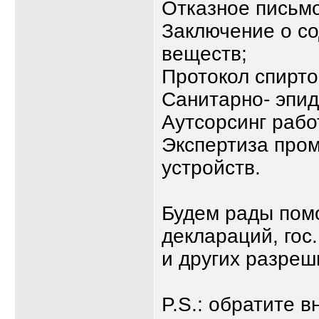
Отказное письмо
Заключение о с
веществ;
Протокол спирт
Санитарно- эпи
Аутсорсинг рабо
Экспертиза про
устройств.
Будем рады пом
деклараций, гос
и других разреш
P.S.: обратите в