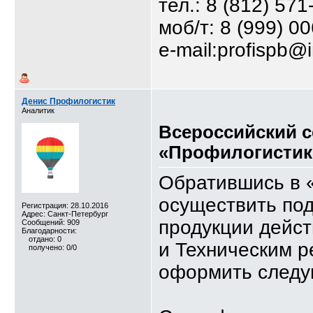
тел.: 8 (812) 571
моб/т: 8 (999) 0
e-mail:profispb@
Денис Профилогистик
Аналитик
Всероссийский 
«Профилогистик
Обратившись в 
осуществить по
Регистрация: 28.10.2016
Адрес: Санкт-Петербург
продукции дейс
Сообщений: 909
Благодарности:
отдано: 0
и Техническим 
получено: 0/0
оформить следу