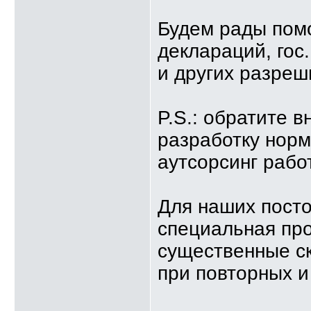
Будем рады пом
деклараций, гос
и других разреш
P.S.: обратите в
разработку норм
аутсорсинг рабо
Для наших посто
специальная пр
существенные с
при повторных 