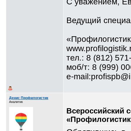
С уважением, Е
Ведущий специа
«Профилогистик
www.profilogistik.
тел.: 8 (812) 571
моб/т: 8 (999) 0
e-mail:profispb@
Денис Профилогистик
Аналитик
Всероссийский 
«Профилогистик