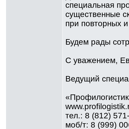
специальная пр
существенные с
при повторных 
Будем рады сотр
С уважением, Е
Ведущий специа
«Профилогистик
www.profilogistik.
тел.: 8 (812) 571
моб/т: 8 (999) 0