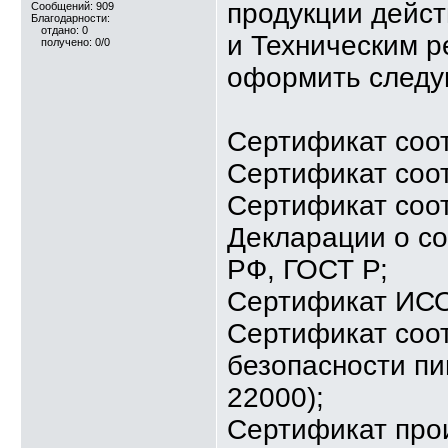
продукции дейс
Сообщений: 909
Благодарности:
отдано: 0
и Техническим 
получено: 0/0
оформить следу
Сертификат соо
Сертификат соо
Сертификат соот
Декларации о со
РФ, ГОСТ Р;
Сертификат ИСО 
Сертификат соо
безопасности п
22000);
Сертификат про