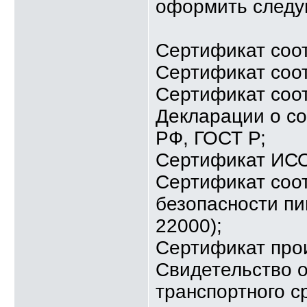
оформить следу
Сертификат соо
Сертификат соо
Сертификат соот
Декларации о со
РФ, ГОСТ Р;
Сертификат ИСО 
Сертификат соо
безопасности п
22000);
Сертификат про
Свидетельство о
транспортного с