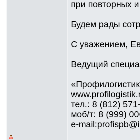
при повторных 
Будем рады сотр
С уважением, Е
Ведущий специа
«Профилогистик
www.profilogistik.
тел.: 8 (812) 571
моб/т: 8 (999) 0
e-mail:profispb@