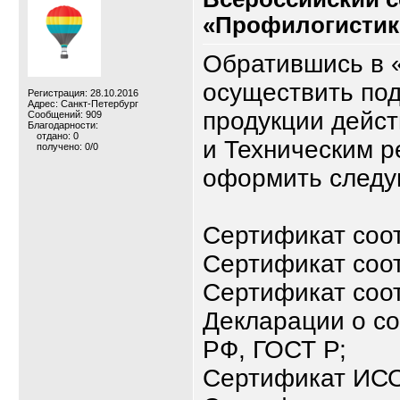
«Профилогистик
Обратившись в 
осуществить по
Регистрация: 28.10.2016
Адрес: Санкт-Петербург
продукции дейс
Сообщений: 909
Благодарности:
отдано: 0
и Техническим 
получено: 0/0
оформить следу
Сертификат соо
Сертификат соо
Сертификат соот
Декларации о со
РФ, ГОСТ Р;
Сертификат ИСО 