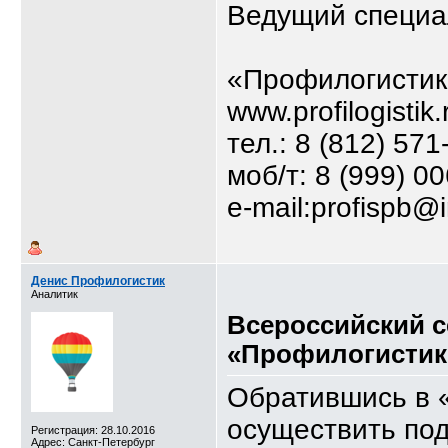
Ведущий специа
«Профилогистик
www.profilogistik.
тел.: 8 (812) 571
моб/т: 8 (999) 0
e-mail:profispb@
Денис Профилогистик
Аналитик
Всероссийский 
«Профилогистик
Обратившись в 
осуществить по
Регистрация: 28.10.2016
Адрес: Санкт-Петербург