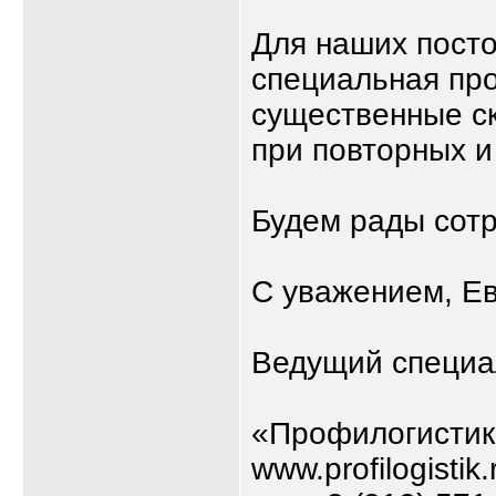
Для наших посто
специальная пр
существенные с
при повторных 
Будем рады сотр
С уважением, Е
Ведущий специа
«Профилогистик
www.profilogistik.