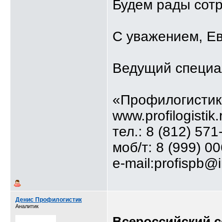
Будем рады сотр
С уважением, Е
Ведущий специа
«Профилогистик
www.profilogistik.
тел.: 8 (812) 571
моб/т: 8 (999) 0
e-mail:profispb@
Денис Профилогистик
Аналитик
Всероссийский 