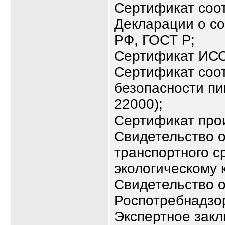
Сертификат соот
Декларации о со
РФ, ГОСТ Р;
Сертификат ИСО 
Сертификат соо
безопасности п
22000);
Сертификат про
Свидетельство о
транспортного с
экологическому к
Свидетельство о
Роспотребнадзо
Экспертное зак