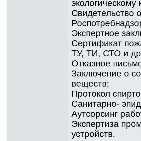
экологическому к
Свидетельство о
Роспотребнадзо
Экспертное зак
Сертификат пож
ТУ, ТИ, СТО и д
Отказное письмо
Заключение о с
веществ;
Протокол спирт
Санитарно- эпи
Аутсорсинг рабо
Экспертиза про
устройств.