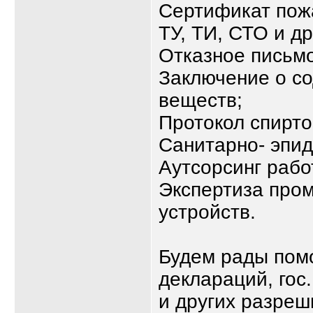
Сертификат пож
ТУ, ТИ, СТО и д
Отказное письмо
Заключение о с
веществ;
Протокол спирт
Санитарно- эпи
Аутсорсинг рабо
Экспертиза про
устройств.
Будем рады пом
деклараций, гос
и других разреш