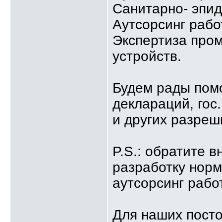
Санитарно- эпи
Аутсорсинг рабо
Экспертиза про
устройств.
Будем рады пом
деклараций, гос
и других разреш
P.S.: обратите в
разработку норм
аутсорсинг рабо
Для наших посто