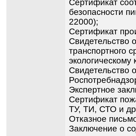
Сертификат соо
безопасности п
22000);
Сертификат про
Свидетельство о
транспортного с
экологическому к
Свидетельство о
Роспотребнадзо
Экспертное зак
Сертификат пож
ТУ, ТИ, СТО и д
Отказное письмо
Заключение о с