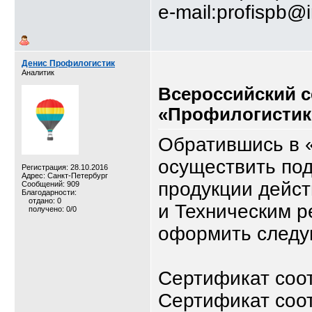
e-mail:profispb@
Денис Профилогистик
Аналитик
Всероссийский 
«Профилогистик
Обратившись в 
осуществить по
Регистрация: 28.10.2016
Адрес: Санкт-Петербург
продукции дейс
Сообщений: 909
Благодарности:
отдано: 0
и Техническим 
получено: 0/0
оформить следу
Сертификат соо
Сертификат соо