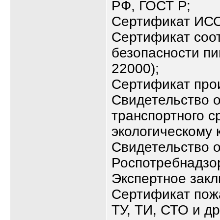
РФ, ГОСТ Р;
Сертификат ИСО 
Сертификат соо
безопасности п
22000);
Сертификат про
Свидетельство о
транспортного с
экологическому к
Свидетельство о
Роспотребнадзо
Экспертное зак
Сертификат пож
ТУ, ТИ, СТО и д