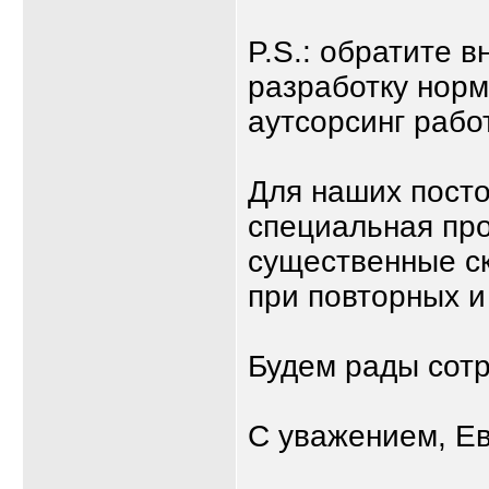
P.S.: обратите в
разработку норм
аутсорсинг рабо
Для наших посто
специальная пр
существенные с
при повторных 
Будем рады сотр
С уважением, Е