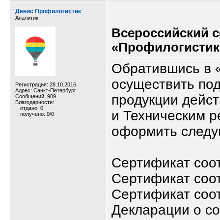
Денис Профилогистик
Аналитик
Всероссийский 
«Профилогистик
Обратившись в 
осуществить по
Регистрация: 28.10.2016
Адрес: Санкт-Петербург
продукции дейс
Сообщений: 909
Благодарности:
отдано: 0
и Техническим 
получено: 0/0
оформить следу
Сертификат соо
Сертификат соо
Сертификат соот
Декларации о со