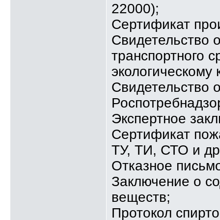
22000);
Сертификат про
Свидетельство о
транспортного с
экологическому к
Свидетельство о
Роспотребнадзо
Экспертное зак
Сертификат пож
ТУ, ТИ, СТО и д
Отказное письмо
Заключение о с
веществ;
Протокол спирт