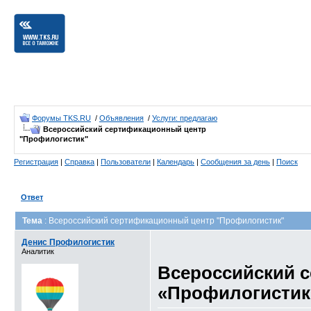
Форумы TKS.RU
/
Объявления
/
Услуги: предлагаю
Всероссийский сертификационный центр
"Профилогистик"
Регистрация
|
Справка
|
Пользователи
|
Календарь
|
Сообщения за день
|
Поиск
Ответ
Тема
: Всероссийский сертификационный центр "Профилогистик"
Денис Профилогистик
Аналитик
Всероссийский 
«Профилогистик