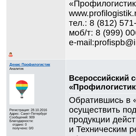
«Профилогистик
www.profilogistik.
тел.: 8 (812) 571
моб/т: 8 (999) 0
e-mail:profispb@
Денис Профилогистик
Аналитик
Всероссийский 
«Профилогистик
Обратившись в 
осуществить по
Регистрация: 28.10.2016
Адрес: Санкт-Петербург
продукции дейс
Сообщений: 909
Благодарности:
отдано: 0
и Техническим 
получено: 0/0