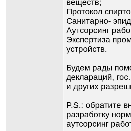
веществ;
Протокол спирт
Санитарно- эпи
Аутсорсинг рабо
Экспертиза про
устройств.
Будем рады пом
деклараций, гос
и других разреш
P.S.: обратите в
разработку норм
аутсорсинг рабо