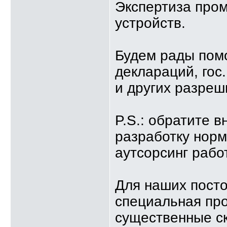
Экспертиза про
устройств.
Будем рады пом
деклараций, гос
и других разреш
P.S.: обратите в
разработку норм
аутсорсинг рабо
Для наших посто
специальная пр
существенные с