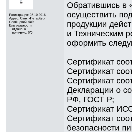
Обратившись в 
осуществить по
Регистрация: 28.10.2016
Адрес: Санкт-Петербург
продукции дейс
Сообщений: 909
Благодарности:
отдано: 0
и Техническим 
получено: 0/0
оформить следу
Сертификат соо
Сертификат соо
Сертификат соот
Декларации о со
РФ, ГОСТ Р;
Сертификат ИСО 
Сертификат соо
безопасности п