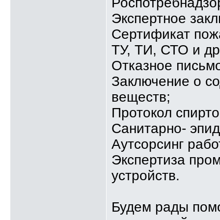
Роспотребнадзо
Экспертное зак
Сертификат пож
ТУ, ТИ, СТО и д
Отказное письмо
Заключение о с
веществ;
Протокол спирт
Санитарно- эпи
Аутсорсинг рабо
Экспертиза про
устройств.
Будем рады пом