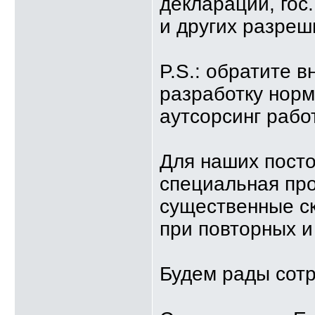
деклараций, гос
и других разреш
P.S.: обратите в
разработку норм
аутсорсинг рабо
Для наших посто
специальная пр
существенные с
при повторных 
Будем рады сотр