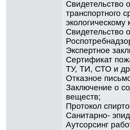
Свидетельство о
транспортного с
экологическому к
Свидетельство о
Роспотребнадзо
Экспертное зак
Сертификат пож
ТУ, ТИ, СТО и д
Отказное письмо
Заключение о с
веществ;
Протокол спирт
Санитарно- эпи
Аутсорсинг рабо