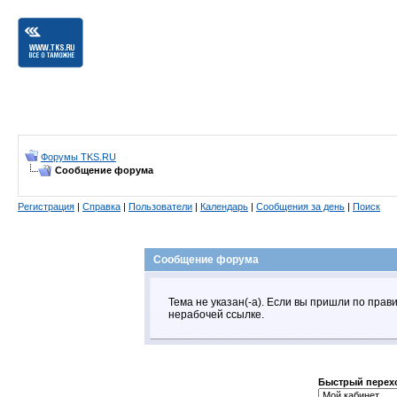
Форумы TKS.RU
Сообщение форума
Регистрация
|
Справка
|
Пользователи
|
Календарь
|
Сообщения за день
|
Поиск
Сообщение форума
Тема не указан(-а). Если вы пришли по пра
нерабочей ссылке.
Быстрый перех