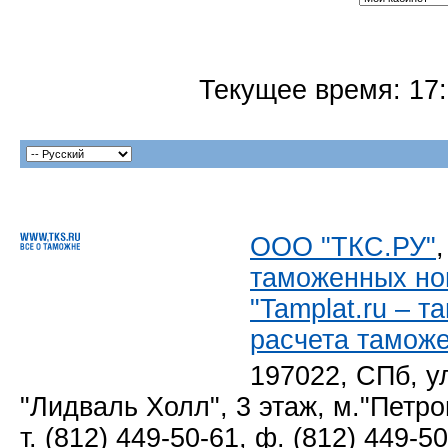
Текущее время:
17
ООО "ТКС.РУ"
таможенных но
"Tamplat.ru – 
расчета тамож
197022, СПб, у
"Лидваль Холл", 3 этаж, м."Петро
т. (812) 449-50-61, ф. (812) 449-5