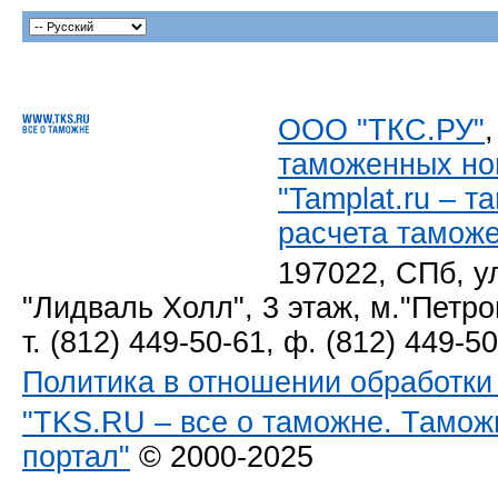
ООО "ТКС.РУ"
таможенных но
"Tamplat.ru – 
расчета тамож
197022, СПб, у
"Лидваль Холл", 3 этаж, м."Петро
т. (812) 449-50-61, ф. (812) 449-5
Политика в отношении обработк
"TKS.RU – все о таможне. Тамож
портал"
© 2000-2025