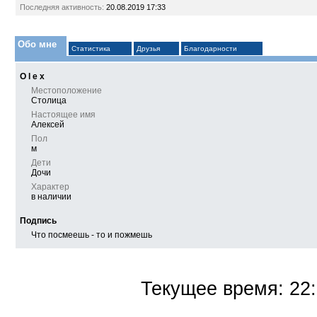
Последняя активность:
20.08.2019
17:33
Обо мне
Статистика
Друзья
Благодарности
О l e x
Местоположение
Столица
Настоящее имя
Алексей
Пол
м
Дети
Дочи
Характер
в наличии
Подпись
Что посмеешь - то и пожмешь
Текущее время:
22