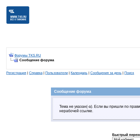
Форумы TKS.RU
Сообщение форума
Регистрация
|
Справка
|
Пользователи
|
Календарь
|
Сообщения за день
|
Поиск
Сообщение форума
Тема не указан(-а). Если вы пришли по пра
нерабочей ссылке.
Быстрый перех