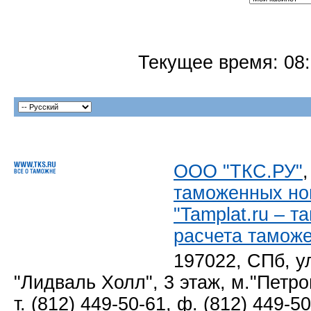
Текущее время:
08
ООО "ТКС.РУ"
таможенных но
"Tamplat.ru – 
расчета тамож
197022, СПб, у
"Лидваль Холл", 3 этаж, м."Петро
т. (812) 449-50-61, ф. (812) 449-5