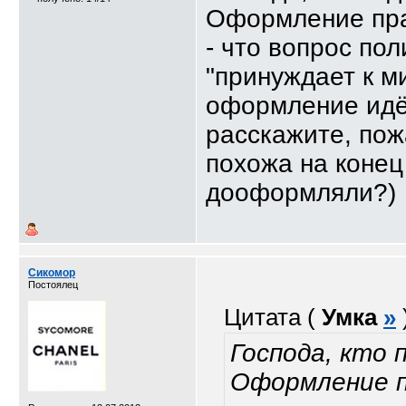
Оформление прак
- что вопрос по
"принуждает к ми
оформление идёт
расскажите, пож
похожа на конец 
дооформляли?)
Сикомор
Постоялец
Цитата (
Умка
»
Господа, кто
Оформление п