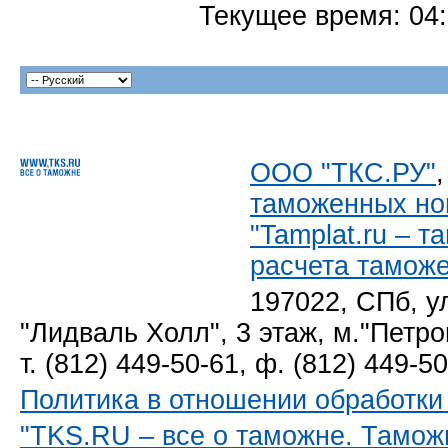
Текущее время:
04
ООО "ТКС.РУ"
таможенных но
"Tamplat.ru – 
расчета тамож
197022, СПб, у
"Лидваль Холл", 3 этаж, м."Петро
т. (812) 449-50-61, ф. (812) 449-5
Политика в отношении обработк
"TKS.RU – все о таможне. Тамож