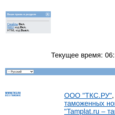
Ваши права в разделе
Смайлы
Вкл.
[IMG]
код
Вкл.
HTML код
Выкл.
Текущее время:
06
ООО "ТКС.РУ"
таможенных но
"Tamplat.ru – 