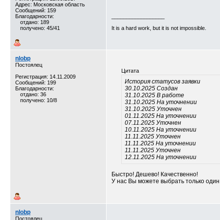
Адрес: Московская область
Сообщений: 159
Благодарности:
__________________
отдано: 189
получено: 45/41
It is a hard work, but it is not impossible.
nlobp
Постоялец
Цитата
Регистрация: 14.11.2009
История статусов заявки
Сообщений: 199
30.10.2025 Создан
Благодарности:
отдано: 36
31.10.2025 В работе
получено: 10/8
31.10.2025 На уточнении
31.10.2025 Уточнен
01.11.2025 На уточнении
07.11.2025 Уточнен
10.11.2025 На уточнении
11.11.2025 Уточнен
11.11.2025 На уточнении
11.11.2025 Уточнен
12.11.2025 На уточнении
Быстро! Дешево! Качественно!
У нас Вы можете выбрать только один
nlobp
Постоялец