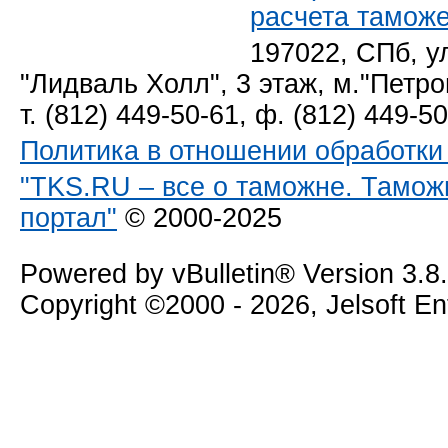
расчета тамож
197022, СПб, у
"Лидваль Холл", 3 этаж, м."Петро
т. (812) 449-50-61, ф. (812) 449-5
Политика в отношении обработк
"TKS.RU – все о таможне. Тамож
портал"
© 2000-2025
Powered by vBulletin® Version 3.8
Copyright ©2000 - 2026, Jelsoft E