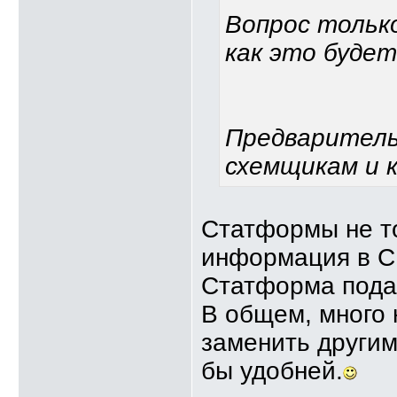
Вопрос только
как это буде
Предварительн
схемщикам и к
Статформы не то
информация в С
Статформа подае
В общем, много 
заменить другим
бы удобней.