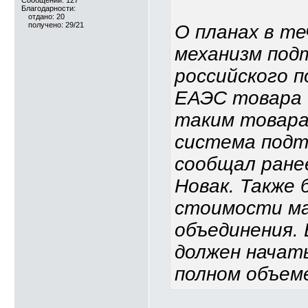
Сообщений: 127
Благодарности:
отдано: 20
получено: 29/21
О планах в т
механизм под
российского п
ЕАЭС товара 
таким товара
система подт
сообщал ране
Новак. Также 
стоимости ма
объединения.
должен начать
полном объеме 