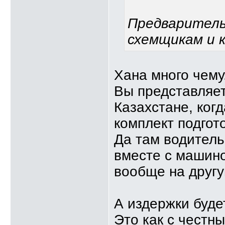
Предварительн
схемщикам и к
Хана много чему
Вы представляет
Казахстане, ког
комплект подгот
Да там водитель
вместе с машино
вообще на другу
А издержки буде
Это как с честн