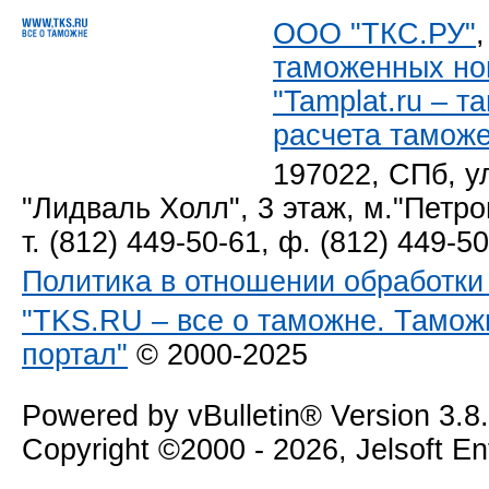
ООО "ТКС.РУ"
таможенных но
"Tamplat.ru – 
расчета тамож
197022, СПб, у
"Лидваль Холл", 3 этаж, м."Петро
т. (812) 449-50-61, ф. (812) 449-5
Политика в отношении обработк
"TKS.RU – все о таможне. Тамож
портал"
© 2000-2025
Powered by vBulletin® Version 3.8
Copyright ©2000 - 2026, Jelsoft E