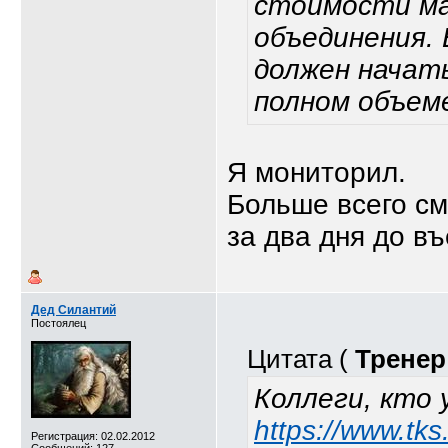
стоимости ма
объединения.
должен начать
полном объеме 
Я мониторил.
Больше всего с
за два дня до въ
Дед Силантий
Постоялец
Цитата (
Тренер
Коллеги, кто 
https://www.tk
Регистрация: 02.02.2012