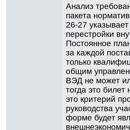
Анализ требован
пакета норматив
26-27 указывает
перестройки вну
Постоянное план
за каждой поста
только квалифиц
общим управлени
ВЭД не может ил
тогда это билет
это критерий пр
руководства уча
форме будет явл
внешнеэкономич