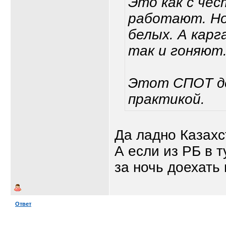
Это как с че
работают. Но 
белых. А карг
так и гоняют
Этот СПОТ де
практикой.
Да ладно Казахс
А если из РБ в т
за ночь доехать 
Ответ