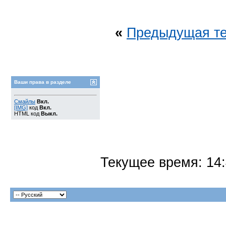
«
Предыдущая т
Ваши права в разделе
Смайлы
Вкл.
[IMG]
код
Вкл.
HTML код
Выкл.
Текущее время:
14