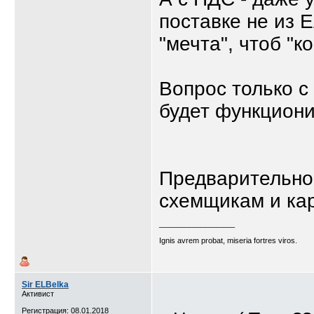
поставке не из 
"мечта", чтоб "к
Вопрос только с
будет функциони
Предварительно,
схемщикам и кар
__________________
Ignis avrem probat, miseria fortres viros.
Sir ELBelka
Активист
Регистрация: 08.01.2018