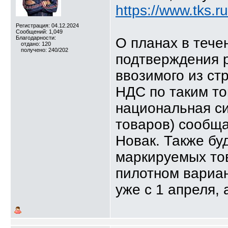
https://www.tks.
Регистрация: 04.12.2024
Сообщений: 1,049
Благодарности:
О планах в тече
отдано: 120
получено: 240/202
подтверждения р
ввозимого из ст
НДС по таким то
национальная с
товаров) сообщ
Новак. Также бу
маркируемых тов
пилотном вариа
уже с 1 апреля, 