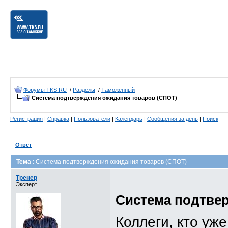
Форумы TKS.RU
/
Разделы
/
Таможенный
Система подтверждения ожидания товаров (СПОТ)
Регистрация
|
Справка
|
Пользователи
|
Календарь
|
Сообщения за день
|
Поиск
Ответ
Тема
: Система подтверждения ожидания товаров (СПОТ)
Тренер
Эксперт
Система подтве
Коллеги, кто уж