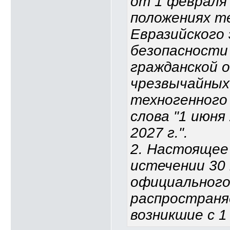
от 1 февраля 
положениях т
Евразийского 
безопасности 
гражданской 
чрезвычайных
техногенного 
слова "1 июня
2027 г.".
2. Настоящее
истечении 30 
официального
распространя
возникшие с 1