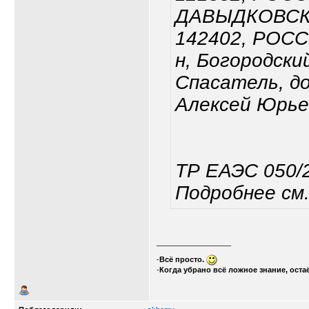
ДАВЫДКОВСКА
142402, РОССИ
н, Богородски
Спасатель, до
Алексей Юрье
ТР ЕАЭС 050/
Подробнее см.
__________________
-
Всё просто.
-
Когда убрано всё ложное знание, оста