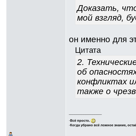
Доказать, что
мой взгляд, б
он именно для э
Цитата
2. Технически
об опасностях
конфликтах и
также о чрез
__________________
-
Всё просто.
-
Когда убрано всё ложное знание, оста