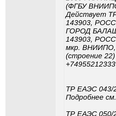
(ФГБУ ВНИИП
Действует ТР
143903, РОС
ГОРОД БАЛА
143903, РОССИ
мкр. ВНИИПО, 
(строение 22
+74955212333
ТР ЕАЭС 043/
Подробнее см.
ТР ЕАЭС 050/