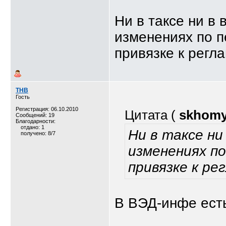
Ни в таксе ни в
изменениях по п
привязке к регла
ТНВ
Гость
Регистрация: 06.10.2010
Цитата (
skhom
Сообщений: 19
Благодарности:
отдано: 1
Ни в таксе ни
получено: 8/7
изменениях по
привязке к ре
В ВЭД-инфе есть