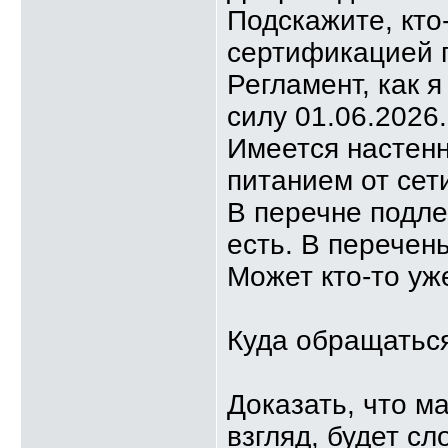
Подскажите, кто
сертификацией 
Регламент, как 
силу 01.06.2026.
Имеется настенн
питанием от сет
В перечне подл
есть. В перечен
Может кто-то у
Куда обращатьс
Доказать, что м
взгляд, будет сл