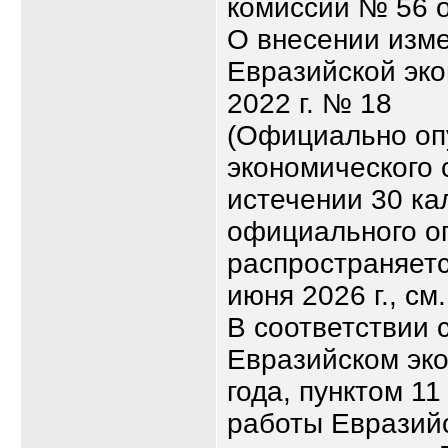
комиссии № 56 о
О внесении изм
Евразийской эко
2022 г. № 18
(Официально оп
экономического 
истечении 30 ка
официального оп
распространяетс
июня 2026 г., см
В соответствии с
Евразийском эко
года, пунктом 1
работы Евразийс