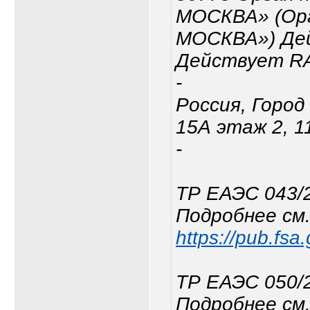
МОСКВА» (Ор
МОСКВА») Де
Действует RA
-
Россия, Город 
15А этаж 2, 1
-
ТР ЕАЭС 043/
Подробнее см.
https://pub.fsa
ТР ЕАЭС 050/
Подробнее см.