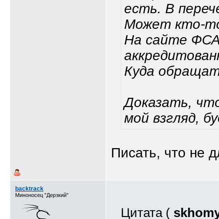
есть. В переч
Может кто-то
На сайте ФСА
аккредитован
Куда обращат
Доказать, что
мой взгляд, б
Писать, что не 
backtrack
Миноносец "Дерзкий"
Цитата (
skhom