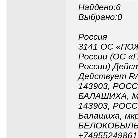
Найдено:6
Выбрано:0
Россия
3141 ОС «ПО
России (ОС 
России) Дейс
Действует RA
143903, РОС
БАЛАШИХА, М
143903, РОССИ
Балашиха, мкр
БЕЛОКОБЫЛЬ
+74955249861