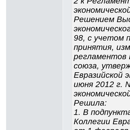
2 к Регламен
экономическо
Решением Выс
экономическог
98, с учетом 
принятия, из
регламентов 
союза, утвер
Евразийской э
июня 2012 г. 
экономическо
Решила:
1. В подпункта
Коллегии Евр