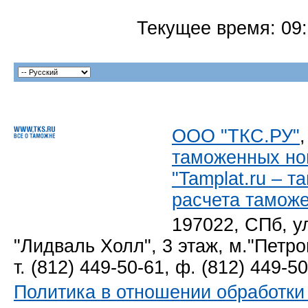
Текущее время:
09
ООО "ТКС.РУ"
таможенных но
"Tamplat.ru – 
расчета тамож
197022, СПб, у
"Лидваль Холл", 3 этаж, м."Петро
т. (812) 449-50-61, ф. (812) 449-5
Политика в отношении обработк