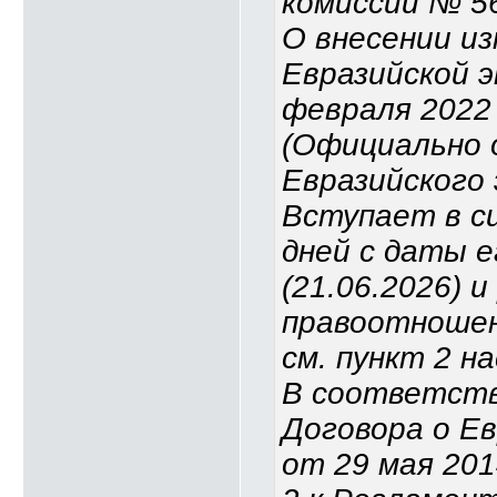
комиссии № 56
О внесении и
Евразийской э
февраля 2022 
(Официально 
Евразийского 
Вступает в с
дней с даты 
(21.06.2026) 
правоотношени
см. пункт 2 
В соответств
Договора о Е
от 29 мая 201