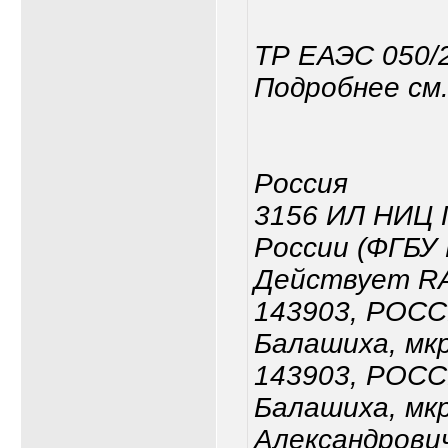
ТР ЕАЭС 050/
Подробнее см.
Россия
3156 ИЛ НИЦ
России (ФГБУ
Действует RA
143903, РОСС
Балашиха, мк
143903, РОСС
Балашиха, мк
Александрови