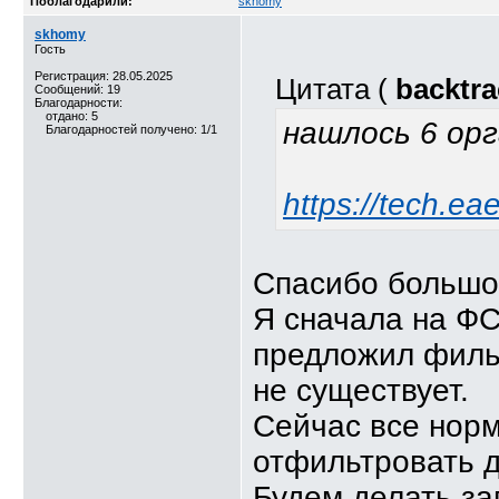
Поблагодарили:
skhomy
skhomy
Гость
Регистрация: 28.05.2025
Цитата (
backtra
Сообщений: 19
Благодарности:
отдано: 5
нашлось 6 ор
Благодарностей получено: 1/1
https://tech.ea
Спасибо большо
Я сначала на ФС
предложил фильт
не существует.
Сейчас все норм
отфильтровать д
Будем делать за