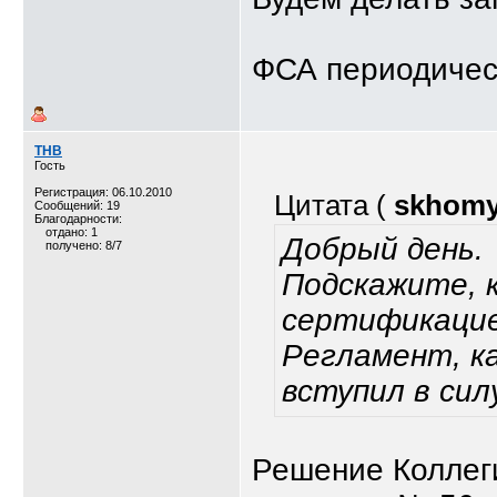
ФСА периодичес
ТНВ
Гость
Регистрация: 06.10.2010
Цитата (
skhom
Сообщений: 19
Благодарности:
отдано: 1
Добрый день.
получено: 8/7
Подскажите, к
сертификацие
Регламент, к
вступил в сил
Решение Коллег