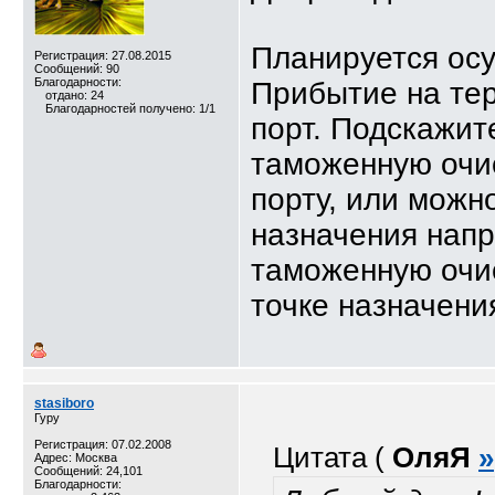
Планируется осу
Регистрация: 27.08.2015
Сообщений: 90
Благодарности:
Прибытие на те
отдано: 24
Благодарностей получено: 1/1
порт. Подскажит
таможенную очис
порту, или можн
назначения напр
таможенную очис
точке назначени
stasiboro
Гуру
Регистрация: 07.02.2008
Цитата (
ОляЯ
»
Адрес: Москва
Сообщений: 24,101
Благодарности: