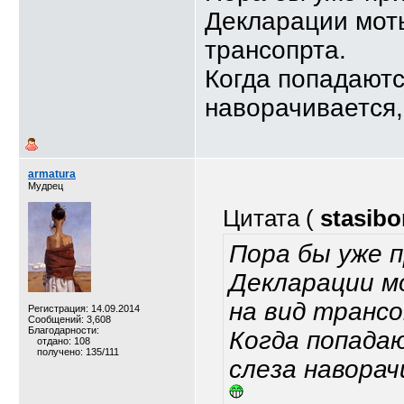
Декларации моты
трансопрта.
Когда попадают
наворачивается,
armatura
Мудрец
Цитата (
stasibo
Пора бы уже 
Декларации м
на вид транс
Регистрация: 14.09.2014
Сообщений: 3,608
Благодарности:
Когда попада
отдано: 108
получено: 135/111
слеза навора