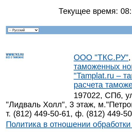
Текущее время:
08
ООО "ТКС.РУ"
таможенных но
"Tamplat.ru – 
расчета тамож
197022, СПб, у
"Лидваль Холл", 3 этаж, м."Петро
т. (812) 449-50-61, ф. (812) 449-5
Политика в отношении обработк