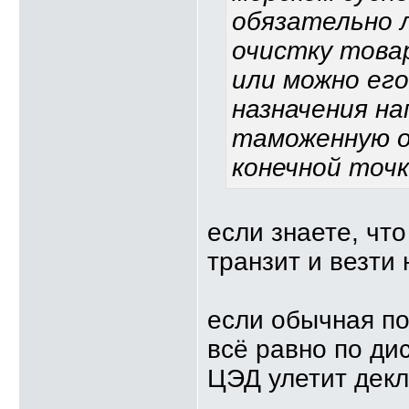
обязательно 
очистку товар
или можно ег
назначения н
таможенную о
конечной точк
если знаете, чт
транзит и везти
если обычная по
всё равно по ди
ЦЭД улетит дек