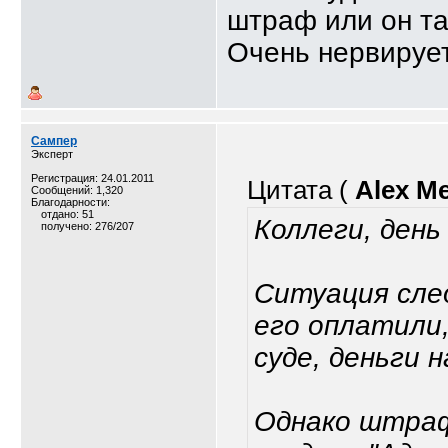
штраф или он та
Очень нервируе
Сампер
Эксперт
Регистрация: 24.01.2011
Цитата (
Alex Me
Сообщений: 1,320
Благодарности:
отдано: 51
Коллеги, день
получено: 276/207
Ситуация сле
его оплатили
суде, деньги 
Однако штраф