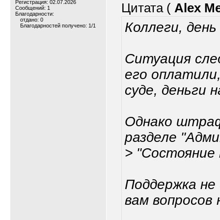
Регистрация: 02.07.2026
Цитата (
Alex Me
Сообщений: 1
Благодарности:
отдано: 0
Коллеги, день
Благодарностей получено: 1/1
Ситуация сле
его оплатили
суде, деньги 
Однако штраф
разделе "Адм
> "Состояние
Поддержка не
вам вопросов 