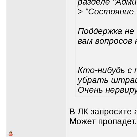
разделе "Адм
> "Состояние
Поддержка не
вам вопросов 
Кто-нибудь с
убрать штраф
Очень нерви
В ЛК запросите
Может пропадет.