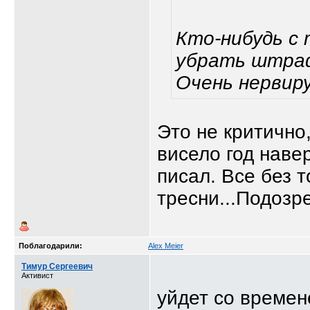
Кто-нибудь с
убрать штраф
Очень нерви
Это не критично
висело год навер
писал. Все без т
тресни...Подозре
Поблагодарили:
Alex Meier
Тимур Сергеевич
Активист
уйдет со времен