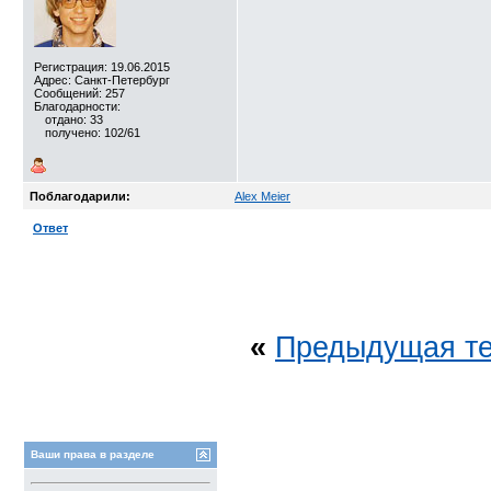
Регистрация: 19.06.2015
Адрес: Санкт-Петербург
Сообщений: 257
Благодарности:
отдано: 33
получено: 102/61
Поблагодарили:
Alex Meier
Ответ
«
Предыдущая т
Ваши права в разделе