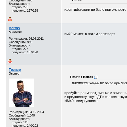
Сообщений: 993
Благодарности:
отдано: 276
идентификации не было при экспорте
получено: 137/128
Bertos
Аналитик
им70 может, а потом реэкспорт.
Регистрация: 26.08.2011
Сообщений: 993
Благодарности:
отдано: 276
получено: 137/128
Тренер
Эксперт
Цитата (
Bertos
»
)
идентификации не было при экс
пробуйте реимпорт, письмо с описани
и предшествующую ДТ в соответству
ИМ40 всегда успеете
Регистрация: 04.12.2024
Сообщений: 1,049
Благодарности:
отдано: 120
получено: 240/202