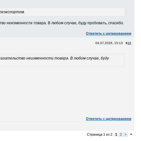
 реэкспортом.
тво неизменности товара. В любом случае, буду пробовать, спасибо.
Ответить с цитированием
04.07.2026, 15:13 #
10
казательство неизменности товара. В любом случае, буду
Ответить с цитированием
Страница 1 из 2
1
2
>