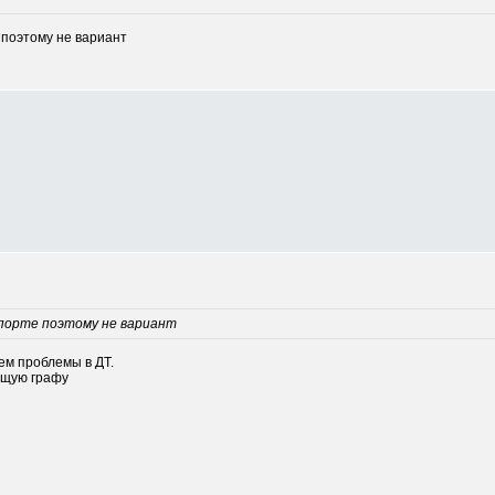
 поэтому не вариант
порте поэтому не вариант
ем проблемы в ДТ.
ющую графу