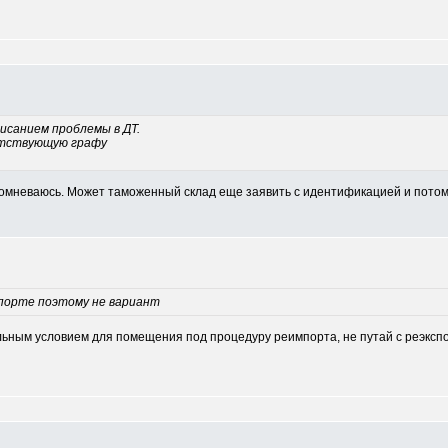
исанием проблемы в ДТ.
етствующую графу
сомневаюсь. Может таможенный склад еще заявить с идентификацией и потом
порте поэтому не вариант
ьным условием для помещения под процедуру реимпорта, не путай с реэксп