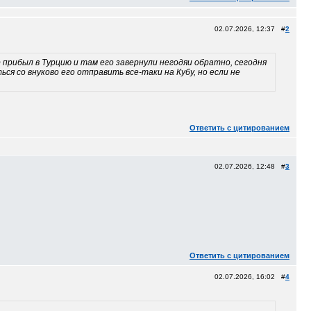
02.07.2026, 12:37 #
2
р прибыл в Турцию и там его завернули негодяи обратно, сегодня
я со внуково его отправить все-таки на Кубу, но если не
Ответить с цитированием
02.07.2026, 12:48 #
3
Ответить с цитированием
02.07.2026, 16:02 #
4