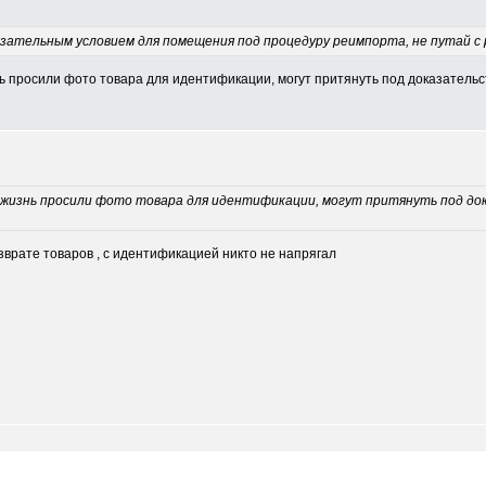
зательным условием для помещения под процедуру реимпорта, не путай с
нь просили фото товара для идентификации, могут притянуть под доказательс
ю жизнь просили фото товара для идентификации, могут притянуть под до
врате товаров , с идентификацией никто не напрягал