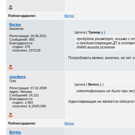
Поблагодарили:
Bertos
Bertos
Аналитик
Цитата (
Тренер
»
)
Регистрация: 26.08.2011
пробуйте реимпорт, письмо с оп
Сообщений: 993
и предшествующую ДТ в соотв
Благодарности:
отдано: 276
ИМ40 всегда успеете
получено: 137/128
Попробовать можно, конечно, но чет 
stasiboro
Гуру
Цитата (
Bertos
»
)
Регистрация: 07.02.2008
идентификации не было при экс
Адрес: Москва
Сообщений: 24,101
Благодарности:
Идентификация не является обязател
отдано: 2,463
получено: 6,150/5,099
Поблагодарили:
Bertos
Bertos