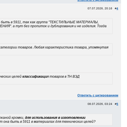
07.07.2026, 20:16 #
4
ет быть в 5911, так как группа "ТЕКСТИЛЬНЫЕ МАТЕРИАЛЫ,
а тут без пропиток и дублирования и не изделия. Тогда
ой категории товаров. Любая характеристика товара, упомянутая
ических целей
классификаци
я товаров в ТН ВЭД
Ответить с цитированием
08.07.2026, 03:24 #
5
тканой кромки,
для использования в изготовлении
т она быть в 5911 в материалах для технических целей?