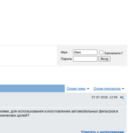
Имя
Запомнить?
Пароль
Опции темы
Опции просмотра
07.07.2026, 12:59 #
1
кромки, для использования в изготовлении автомобильных фильтров в
ехнических целей?
Ответить с цитированием