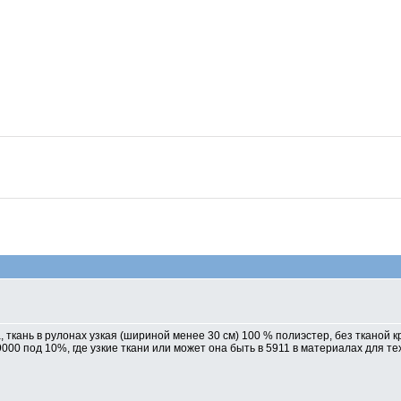
 ткань в рулонах узкая (шириной менее 30 см) 100 % полиэстер, без тканой 
000 под 10%, где узкие ткани или может она быть в 5911 в материалах для т