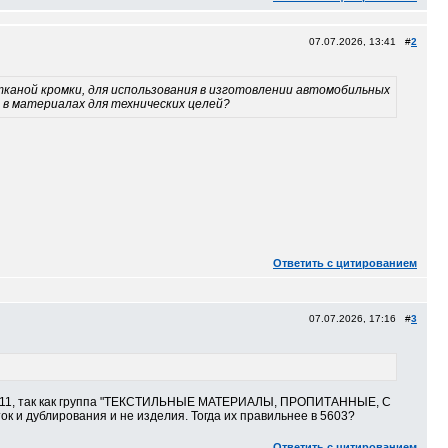
07.07.2026, 13:41 #
2
 тканой кромки, для использования в изготовлении автомобильных
 в материалах для технических целей?
Ответить с цитированием
07.07.2026, 17:16 #
3
 в 5911, так как группа "ТЕКСТИЛЬНЫЕ МАТЕРИАЛЫ, ПРОПИТАННЫЕ, С
ублирования и не изделия. Тогда их правильнее в 5603?
Ответить с цитированием