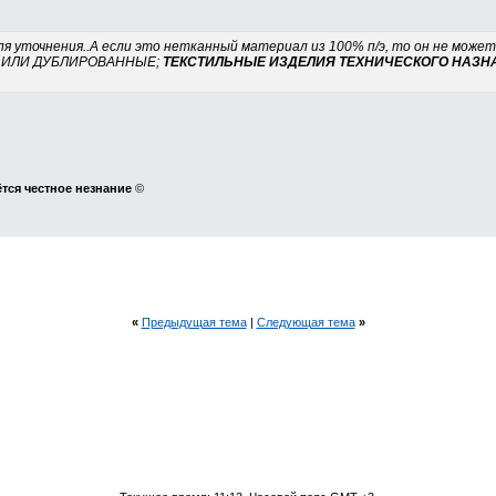
для уточнения..А если это нетканный материал из 100% п/э, то он не мож
 ИЛИ ДУБЛИРОВАННЫЕ;
ТЕКСТИЛЬНЫЕ ИЗДЕЛИЯ ТЕХНИЧЕСКОГО НАЗН
ётся честное незнание
©
«
Предыдущая тема
|
Следующая тема
»